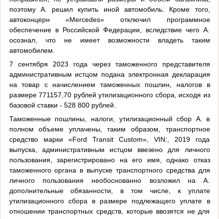
поэтому А. решил купить иной автомобиль. Кроме того,
автоконцерн «Mercedes» отключил программное
обеспечение в Российской Федерации, вследствие чего А.
осознал, что не имеет возможности владеть таким
автомобилем.
7 сентября 2023 года через таможенного представителя
административным истцом подана электронная декларация
на товар с начислением таможенных пошлин, налогов в
размере 771157,70 рублей утилизационного сбора, исходя из
базовой ставки - 528 800 рублей.
Таможенные пошлины, налоги, утилизационный сбор А. в
полном объеме уплачены, таким образом, транспортное
средство марки «Ford Transit Custom», VIN:, 2019 года
выпуска, административным истцом ввезено для личного
пользования, зарегистрировано на его имя, однако отказ
таможенного органа в выпуске транспортного средства для
личного пользования необоснованно возложил на А.
дополнительные обязанности, в том числе, к уплате
утилизационного сбора в размере подлежащего уплате в
отношении транспортных средств, которые ввозятся не для