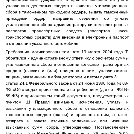
уплаченных денежных средств в качестве утилизационного
сбора в таможенном приходном ордере, выдать таможенный
приходный ордер, направить сведения об уплате
утилизационного сбора администратору систем электронных
паспортов транспортных средств (паспортов шасси
транспортных средств) для внесения в электронный паспорт
в отношении указанного автомобиля.
Требования мотивированы тем, что 13 марта 2024 года Т.
обратился к административному ответчику с расчетом суммы
утилизационного сбора в отношении колесных транспортных
средств (шасси) и (или) прицепов к ним, уплачиваемого
лицами, указанными в абзацах втором и пятом пункта 3
статьи 24.1 Федерального закона от 24 июня 1998 года № 89-
ФЗ «Об отходах производства и потребления» (далее - ФЗ №
89-ФЗ) с приложением копий документов, предусмотренных
пунктом 11 Правил взимания, исчисления, уплаты и
взыскания утилизационного сбора в отношении колесных
транспортных средств (шасси) и прицепов к ним, а также
возврата и зачета излишне уплаченных или излишне
взысканных сумм сбора, утвержденных Постановлением
Правительства Российской Федерации от 26 декабря 2013