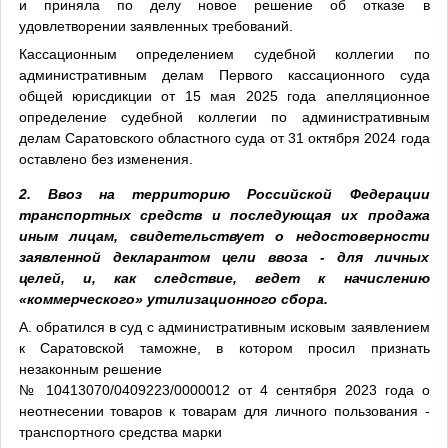
и приняла по делу новое решение об отказе в
удовлетворении заявленных требований.
Кассационным определением судебной коллегии по
административным делам Первого кассационного суда
общей юрисдикции от 15 мая 2025 года апелляционное
определение судебной коллегии по административным
делам Саратовского областного суда от 31 октября 2024 года
оставлено без изменения.
2. Ввоз на территорию Российской Федерации
транспортных средств и последующая их продажа
иным лицам, свидетельствует о недостоверности
заявленной декларантом цели ввоза - для личных
целей, и, как следствие, ведет к начислению
«коммерческого» утилизационного сбора.
А. обратился в суд с административным исковым заявлением
к Саратовской таможне, в котором просил признать
незаконным решение
№ 10413070/0409223/0000012 от 4 сентября 2023 года о
неотнесении товаров к товарам для личного пользования -
транспортного средства марки