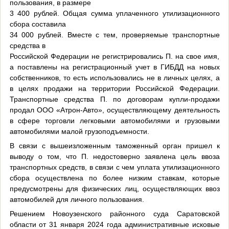
пользования, в размере
3 400 рублей. Общая сумма уплаченного утилизационного
сбора составила
34 000 рублей. Вместе с тем, проверяемые транспортные
средства в
Российской Федерации не регистрировались П. на свое имя,
а поставлены на регистрационный учет в ГИБДД на новых
собственников, то есть использовались не в личных целях, а
в целях продажи на территории Российской Федерации.
Транспортные средства П. по договорам купли-продажи
продал ООО «Атрон-Авто», осуществляющему деятельность
в сфере торговли легковыми автомобилями и грузовыми
автомобилями малой грузоподъемности.
В связи с вышеизложенным таможенный орган пришел к
выводу о том, что П. недостоверно заявлена цель ввоза
транспортных средств, в связи с чем уплата утилизационного
сбора осуществлена по более низким ставкам, которые
предусмотрены для физических лиц, осуществляющих ввоз
автомобилей для личного пользования.
Решением Новоузенского районного суда Саратовской
области от 31 января 2024 года административные исковые