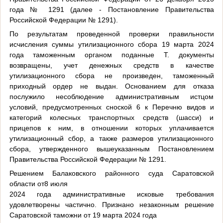
года № 1291 (далее - Постановление Правительства
Российской Федерации № 1291).
По результатам проведенной проверки правильности
исчисления суммы утилизационного сбора 19 марта 2024
года таможенным органом поданные Т. документы
возвращены, учет денежных средств в качестве
утилизационного сбора не произведен, таможенный
приходный ордер не выдан. Основанием для отказа
послужило несоблюдение административным истцом
условий, предусмотренных сноской 6 к Перечню видов и
категорий колесных транспортных средств (шасси) и
прицепов к ним, в отношении которых уплачивается
утилизационный сбор, а также размеров утилизационного
сбора, утвержденного вышеуказанным Постановлением
Правительства Российской Федерации № 1291.
Решением Балаковского районного суда Саратовской
области от8 июля
2024 года административные исковые требования
удовлетворены частично. Признано незаконным решение
Саратовской таможни от 19 марта 2024 года