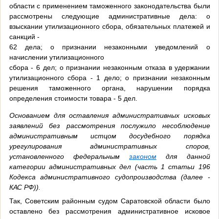
области с применением таможенного законодательства были
рассмотрены следующие административные дела: о
взыскании утилизационного сбора, обязательных платежей и
санкций -
62 дела; о признании незаконными уведомлений о
начислении утилизационного
сбора - 6 дел; о признании незаконным отказа в удержании
утилизационного сбора - 1 дело; о признании незаконным
решения таможенного органа, нарушении порядка
определения стоимости товара - 5 дел.
Основанием для оставления административных исковых
заявлений без рассмотрения послужило несоблюдение
административным истцом
досудебного порядка
урегулирования административных споров,
установленного федеральным
законом
для данной
категории административных дел
(часть 1 статьи 196
Кодекса административного судопроизводства (далее -
КАС РФ)).
Так, Советским районным судом Саратовской области было
оставлено без рассмотрения административное исковое