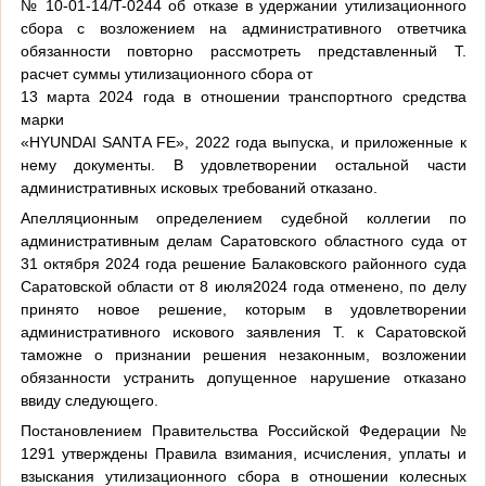
№ 10-01-14/T-0244 об отказе в удержании утилизационного
сбора с возложением на административного ответчика
обязанности повторно рассмотреть представленный Т.
расчет суммы утилизационного сбора от
13 марта 2024 года в отношении транспортного средства
марки
«НYUNDAI SANТA FE», 2022 года выпуска, и приложенные к
нему документы. В удовлетворении остальной части
административных исковых требований отказано.
Апелляционным определением судебной коллегии по
административным делам Саратовского областного суда от
31 октября 2024 года решение Балаковского районного суда
Саратовской области от 8 июля2024 года отменено, по делу
принято новое решение, которым в удовлетворении
административного искового заявления Т. к Саратовской
таможне о признании решения незаконным, возложении
обязанности устранить допущенное нарушение отказано
ввиду следующего.
Постановлением Правительства Российской Федерации №
1291 утверждены Правила взимания, исчисления, уплаты и
взыскания утилизационного сбора в отношении колесных