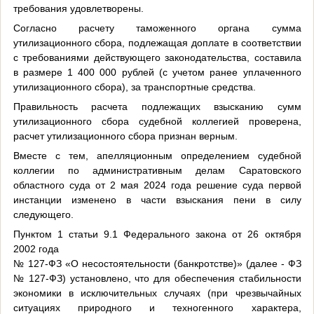
требования удовлетворены.
Согласно расчету таможенного органа сумма
утилизационного сбора, подлежащая доплате в соответствии
с требованиями действующего законодательства, составила
в размере 1 400 000 рублей (с учетом ранее уплаченного
утилизационного сбора), за транспортные средства.
Правильность расчета подлежащих взысканию сумм
утилизационного сбора судебной коллегией проверена,
расчет утилизационного сбора признан верным.
Вместе с тем, апелляционным определением судебной
коллегии по административным делам Саратовского
областного суда от 2 мая 2024 года решение суда первой
инстанции изменено в части взыскания пени в силу
следующего.
Пунктом 1 статьи 9.1 Федерального закона от 26 октября
2002 года
№ 127-ФЗ «О несостоятельности (банкротстве)» (далее - ФЗ
№ 127-ФЗ) установлено, что для обеспечения стабильности
экономики в исключительных случаях (при чрезвычайных
ситуациях природного и техногенного характера,