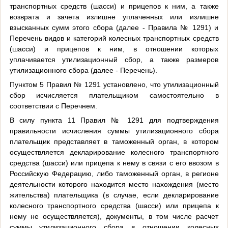
транспортных средств (шасси) и прицепов к ним, а также
возврата и зачета излишне уплаченных или излишне
взысканных сумм этого сбора (далее - Правила № 1291) и
Перечень видов и категорий колесных транспортных средств
(шасси) и прицепов к ним, в отношении которых
уплачивается утилизационный сбор, а также размеров
утилизационного сбора (далее - Перечень).
Пунктом 5 Правил № 1291 установлено, что утилизационный
сбор исчисляется плательщиком самостоятельно в
соответствии с Перечнем.
В силу пункта 11 Правил № 1291 для подтверждения
правильности исчисления суммы утилизационного сбора
плательщик представляет в таможенный орган, в котором
осуществляется декларирование колесного транспортного
средства (шасси) или прицепа к нему в связи с его ввозом в
Российскую Федерацию, либо таможенный орган, в регионе
деятельности которого находится место нахождения (место
жительства) плательщика (в случае, если декларирование
колесного транспортного средства (шасси) или прицепа к
нему не осуществляется), документы, в том числе расчет
суммы утилизационного сбора в отношении колесных