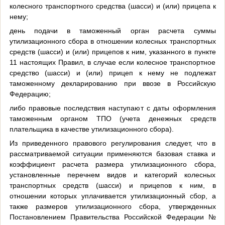
колесного транспортного средства (шасси) и (или) прицепа к
нему;
день подачи в таможенный орган расчета суммы
утилизационного сбора в отношении колесных транспортных
средств (шасси) и (или) прицепов к ним, указанного в пункте
11 настоящих Правил, в случае если колесное транспортное
средство (шасси) и (или) прицеп к нему не подлежат
таможенному декларированию при ввозе в Российскую
Федерацию;
либо правовые последствия наступают с даты оформления
таможенным органом ТПО (учета денежных средств
плательщика в качестве утилизационного сбора).
Из приведенного правового регулирования следует, что в
рассматриваемой ситуации применяются базовая ставка и
коэффициент расчета размера утилизационного сбора,
установленные перечнем видов и категорий колесных
транспортных средств (шасси) и прицепов к ним, в
отношении которых уплачивается утилизационный сбор, а
также размеров утилизационного сбора, утвержденных
Постановлением Правительства Российской Федерации №