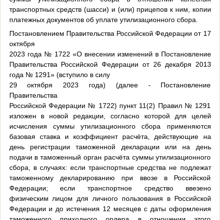
транспортных средств (шасси) и (или) прицепов к ним, копии
платежных документов об уплате утилизационного сбора.
Постановлением Правительства Российской Федерации от 17
октября
2023 года № 1722 «О внесении изменений в Постановление
Правительства Российской Федерации от 26 декабря 2013
года № 1291» (вступило в силу
29 октября 2023 года) (далее - Постановление
Правительства
Российской Федерации № 1722) пункт 11(2) Правил № 1291
изложен в новой редакции, согласно которой для целей
исчисления суммы утилизационного сбора применяются
базовая ставка и коэффициент расчёта, действующие на
день регистрации таможенной декларации или на день
подачи в таможенный орган расчёта суммы утилизационного
сбора, в случаях: если транспортные средства не подлежат
таможенному декларированию при ввозе в Российской
Федерации; если транспортное средство ввезено
физическим лицом для личного пользования в Российской
Федерации и до истечения 12 месяцев с даты оформления
таможенного приходного ордера в отношении этого