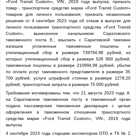
«Ford Transit Custom», VIN:, 2019 года выпуска; признать
товар - транспортное средство марки «Ford Transit Custom»
товаром для личного пользования; признать незаконным
решение от 4 сентября 2023 года об отказе в выпуске для
личного пользования транспортного средства «Ford Transit
Custom», вынесенное начальником Саратовского
таможенного поста Е.; взыскать с Саратовской таможни
излишне уплаченные таможенные пошлины и
утилизационный сбор в размере 739794,98 рублей, из
которых: утилизационный сбор в размере 528 800 рублей,
таможенные пошлины в размере 210994,98 рублей; убытки
по оплате услуг таможенного представителя в размере 35
700 рублей; услуги штрафной стоянки в размере 1278,20
рублей; транспортные затраты в размере 75 000 рублей.
Требования мотивированы тем, что 21 августа 2023 года А.
на Саратовском таможенном посту в таможенный орган
подана пассажирская таможенная декларация с целью
оформления в таможенном отношении транспортного
средства марки «Ford Transit Custom», VIN:, 2019 года
выпуска.
4 сентября 2023 года старшим инспектором ОТО и ТК № 2