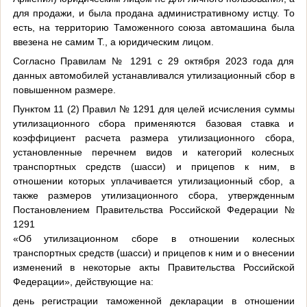
для продажи, и была продана административному истцу. То
есть, на территорию Таможенного союза автомашина была
ввезена не самим Т., а юридическим лицом.
Согласно Правилам № 1291 с 29 октября 2023 года для
данных автомобилей устанавливался утилизационный сбор в
повышенном размере.
Пунктом 11 (2) Правил № 1291 для целей исчисления суммы
утилизационного сбора применяются базовая ставка и
коэффициент расчета размера утилизационного сбора,
установленные перечнем видов и категорий колесных
транспортных средств (шасси) и прицепов к ним, в
отношении которых уплачивается утилизационный сбор, а
также размеров утилизационного сбора, утвержденным
Постановлением Правительства Российской Федерации №
1291
«Об утилизационном сборе в отношении колесных
транспортных средств (шасси) и прицепов к ним и о внесении
изменений в некоторые акты Правительства Российской
Федерации», действующие на:
день регистрации таможенной декларации в отношении