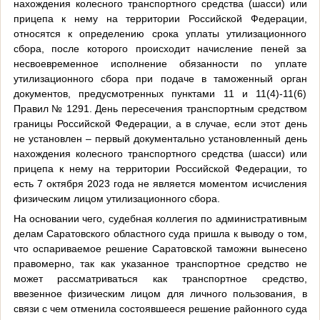
нахождения колесного транспортного средства (шасси) или
прицепа к нему на территории Российской Федерации,
относятся к определению срока уплаты утилизационного
сбора, после которого происходит начисление пеней за
несвоевременное исполнение обязанности по уплате
утилизационного сбора при подаче в таможенный орган
документов, предусмотренных пунктами 11 и 11(4)-11(6)
Правил № 1291. День пересечения транспортным средством
границы Российской Федерации, а в случае, если этот день
не установлен – первый документально установленный день
нахождения колесного транспортного средства (шасси) или
прицепа к нему на территории Российской Федерации, то
есть 7 октября 2023 года не является моментом исчисления
физическим лицом утилизационного сбора.
На основании чего, судебная коллегия по административным
делам Саратовского областного суда пришла к выводу о том,
что оспариваемое решение Саратовской таможни вынесено
правомерно, так как указанное транспортное средство не
может рассматриваться как транспортное средство,
ввезенное физическим лицом для личного пользования, в
связи с чем отменила состоявшееся решение районного суда