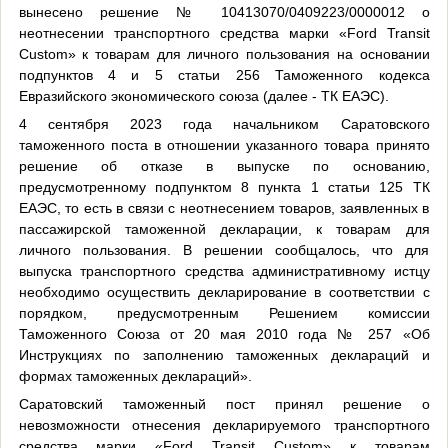
вынесено решение № 10413070/0409223/0000012 о
неотнесении транспортного средства марки «Ford Transit
Custom» к товарам для личного пользования на основании
подпунктов 4 и 5 статьи 256 Таможенного кодекса
Евразийского экономического союза (далее - ТК ЕАЭС).
4 сентября 2023 года начальником Саратовского
таможенного поста в отношении указанного товара принято
решение об отказе в выпуске по основанию,
предусмотренному подпунктом 8 пункта 1 статьи 125 ТК
ЕАЭС, то есть в связи с неотнесением товаров, заявленных в
пассажирской таможенной декларации, к товарам для
личного пользования. В решении сообщалось, что для
выпуска транспортного средства административному истцу
необходимо осуществить декларирование в соответствии с
порядком, предусмотренным Решением комиссии
Таможенного Союза от 20 мая 2010 года № 257 «Об
Инструкциях по заполнению таможенных деклараций и
формах таможенных деклараций».
Саратовский таможенный пост принял решение о
невозможности отнесения декларируемого транспортного
средства марки «Ford Transit Custom» к товарам