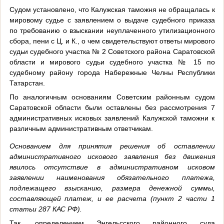
Судом установлено, что Калужская таможня не обращалась к
мировому судье с заявлением о выдаче судебного приказа
по требованию о взыскании неуплаченного утилизационного
сбора, пени с Ц. и К., о чем свидетельствуют ответы мирового
судьи судебного участка № 2 Советского района Саратовской
области и мирового судьи судебного участка № 15 по
судебному району города Набережные Челны Республики
Татарстан.
По аналогичным основаниям Советским районным судом
Саратовской области были оставлены без рассмотрения 7
административных исковых заявлений Калужской таможни к
различным административным ответчикам.
Основанием для принятия решения об оставлении
административного искового заявления без движения
явилось
отсутствие в административном исковом
заявлении наименования обязательного платежа,
подлежащего взысканию, размера денежной суммы,
составляющей платеж, и ее расчета (пункт 2 части 1
статьи 287 КАС РФ).
Так, определением Энгельсского районного суда