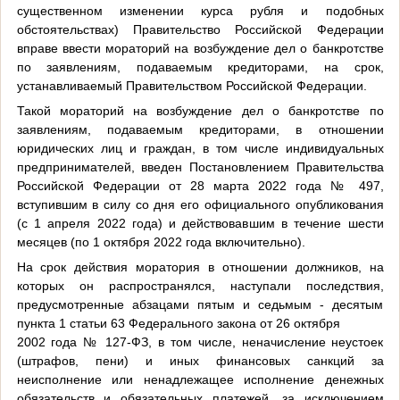
существенном изменении курса рубля и подобных
обстоятельствах) Правительство Российской Федерации
вправе ввести мораторий на возбуждение дел о банкротстве
по заявлениям, подаваемым кредиторами, на срок,
устанавливаемый Правительством Российской Федерации.
Такой мораторий на возбуждение дел о банкротстве по
заявлениям, подаваемым кредиторами, в отношении
юридических лиц и граждан, в том числе индивидуальных
предпринимателей, введен Постановлением Правительства
Российской Федерации от 28 марта 2022 года № 497,
вступившим в силу со дня его официального опубликования
(с 1 апреля 2022 года) и действовавшим в течение шести
месяцев (по 1 октября 2022 года включительно).
На срок действия моратория в отношении должников, на
которых он распространялся, наступали последствия,
предусмотренные абзацами пятым и седьмым - десятым
пункта 1 статьи 63 Федерального закона от 26 октября
2002 года № 127-ФЗ, в том числе, неначисление неустоек
(штрафов, пени) и иных финансовых санкций за
неисполнение или ненадлежащее исполнение денежных
обязательств и обязательных платежей, за исключением