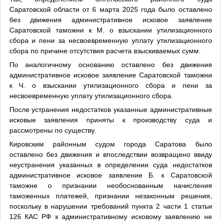
Саратовской области от 6 марта 2025 года было оставлено
без движения административное исковое заявление
Саратовской таможни к М. о взыскании утилизационного
сбора и пени за несвоевременную уплату утилизационного
сбора по причине отсутствия расчета взыскиваемых сумм.
По аналогичному основанию оставлено без движения
административное исковое заявление Саратовской таможни
к Ч. о взыскании утилизационного сбора и пени за
несвоевременную уплату утилизационного сбора.
После устранения недостатков указанные административные
исковые заявления приняты к производству суда и
рассмотрены по существу.
Кировским районным судом города Саратова было
оставлено без движения и впоследствии возвращено ввиду
неустранения указанных в определении суда недостатков
административное исковое заявление Б. к Саратовской
таможне о признании необоснованным начисления
таможенных платежей, признании незаконным решения,
поскольку в нарушении требований пункта 2 части 1 статьи
126 КАС РФ к административному исковому заявлению не