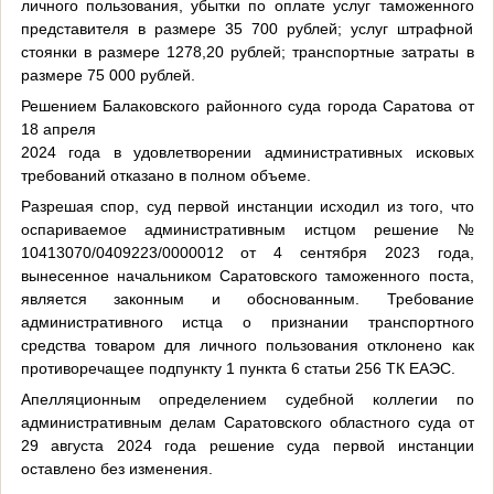
личного пользования, убытки по оплате услуг таможенного
представителя в размере 35 700 рублей; услуг штрафной
стоянки в размере 1278,20 рублей; транспортные затраты в
размере 75 000 рублей.
Решением Балаковского районного суда города Саратова от
18 апреля
2024 года в удовлетворении административных исковых
требований отказано в полном объеме.
Разрешая спор, суд первой инстанции исходил из того, что
оспариваемое административным истцом решение №
10413070/0409223/0000012 от 4 сентября 2023 года,
вынесенное начальником Саратовского таможенного поста,
является законным и обоснованным. Требование
административного истца о признании транспортного
средства товаром для личного пользования отклонено как
противоречащее подпункту 1 пункта 6 статьи 256 ТК ЕАЭС.
Апелляционным определением судебной коллегии по
административным делам Саратовского областного суда от
29 августа 2024 года решение суда первой инстанции
оставлено без изменения.