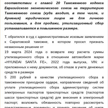
соответствии с главой 20 Таможенного кодекса
Евразийского экономического союза на территорию
Таможенного союза (куда входит, в том числе, и
Армения) юридическим лицом не для личного
пользования, а для продажи, утилизационный сбор
устанавливается в повышенном размере.
Т. обратился в суд с административным исковым заявлением
к Саратовской таможне, в котором просил признать
незаконным решение от
19 марта 2024 года о возврате ему расчета суммы
утилизационного сбора в отношении автомобиля марки
«НYUNDАI SANТA FE», 2022 года выпуска, VIN: и
приложенных к нему документов, об отказе в учете денежных
средств в размере
5 200 рублей в качестве утилизационного сбора в
таможенном приходном ордере, направлении сведений об
уплате утилизационного сбора администратору систем
электронных паспортов транспортных средств (паспортов
шасси транспортных средств) для внесения в электронный
паспорт, возложить обязанность повторно рассмотреть
представленные документы и принять решение об учете