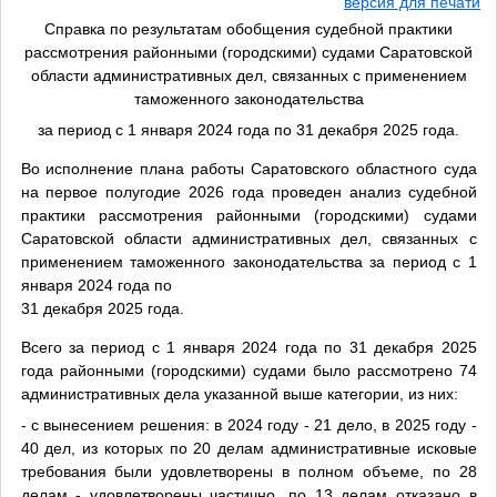
версия для печати
Справка по результатам обобщения судебной практики
рассмотрения районными (городскими) судами Саратовской
области административных дел, связанных с применением
таможенного законодательства
за период с 1 января 2024 года по 31 декабря 2025 года.
Во исполнение плана работы Саратовского областного суда
на первое полугодие 2026 года проведен анализ судебной
практики рассмотрения районными (городскими) судами
Саратовской области административных дел, связанных с
применением таможенного законодательства за период с 1
января 2024 года по
31 декабря 2025 года.
Всего за период с 1 января 2024 года по 31 декабря 2025
года районными (городскими) судами было рассмотрено 74
административных дела указанной выше категории, из них:
- с вынесением решения: в 2024 году - 21 дело, в 2025 году -
40 дел, из которых по 20 делам административные исковые
требования были удовлетворены в полном объеме, по 28
делам - удовлетворены частично, по 13 делам отказано в