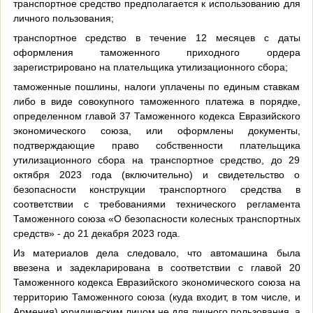
транспортное средство предполагается к использованию для
личного пользования;
транспортное средство в течение 12 месяцев с даты
оформления таможенного приходного ордера
зарегистрировано на плательщика утилизационного сбора;
таможенные пошлины, налоги уплачены по единым ставкам
либо в виде совокупного таможенного платежа в порядке,
определенном главой 37 Таможенного кодекса Евразийского
экономического союза, или оформлены документы,
подтверждающие право собственности плательщика
утилизационного сбора на транспортное средство, до 29
октября 2023 года (включительно) и свидетельство о
безопасности конструкции транспортного средства в
соответствии с требованиями технического регламента
Таможенного союза «О безопасности колесных транспортных
средств» - до 21 декабря 2023 года.
Из материалов дела следовало, что автомашина была
ввезена и задекларирована в соответствии с главой 20
Таможенного кодекса Евразийского экономического союза на
территорию Таможенного союза (куда входит, в том числе, и
Армения) юридическим лицом не для личного пользования, а