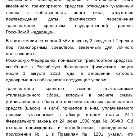
ввезённого транспортного средства отчуждено указанным
лицом в собственность иного лица; отсутствия
подтверждения даты фактического пересечения
транспортным средством государственной границы
Российской Федерации.
В соответствии со сноской <6> к пункту 3 раздела I Перечня
под транспортным средством, ввезённым для личного
пользования в
Российскую Федерацию, понимается транспортное средство,
ввезённое в Российскую Федерацию физическим лицом
после 1 августа 2023 года, в отношении которого
одновременно соблюдаются следующие условия:
транспортное средство ввезено плательщиком
утилизационного сбора, который в расчете суммы
утилизационного сбора в отношении колесных транспортных
средств (шасси) и (или) прицепов к ним, уплачиваемого
лицами, указанными в абзаце втором статьи 24.1
Федерального закона от 24 июня 1998 года № 89-ФЗ «Об
отходах производства и потребления», приведенном в
приложении № 1 к Правилам № 1291, указал, что