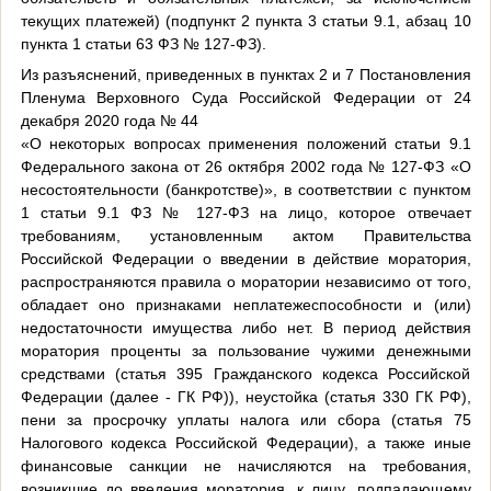
текущих платежей) (подпункт 2 пункта 3 статьи 9.1, абзац 10
пункта 1 статьи 63 ФЗ № 127-ФЗ).
Из разъяснений, приведенных в пунктах 2 и 7 Постановления
Пленума Верховного Суда Российской Федерации от 24
декабря 2020 года № 44
«О некоторых вопросах применения положений статьи 9.1
Федерального закона от 26 октября 2002 года № 127-ФЗ «О
несостоятельности (банкротстве)», в соответствии с пунктом
1 статьи 9.1 ФЗ № 127-ФЗ на лицо, которое отвечает
требованиям, установленным актом Правительства
Российской Федерации о введении в действие моратория,
распространяются правила о моратории независимо от того,
обладает оно признаками неплатежеспособности и (или)
недостаточности имущества либо нет. В период действия
моратория проценты за пользование чужими денежными
средствами (статья 395 Гражданского кодекса Российской
Федерации (далее - ГК РФ)), неустойка (статья 330 ГК РФ),
пени за просрочку уплаты налога или сбора (статья 75
Налогового кодекса Российской Федерации), а также иные
финансовые санкции не начисляются на требования,
возникшие до введения моратория, к лицу, подпадающему