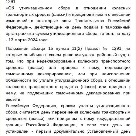
1291
«Об утилизационном сборе в отношении колесных
транспортных средств (шасси) и прицепов к ним и о внесении
изменений в некоторые акты Правительства Российской
Федерации», действующие на день подачи в таможенный
орган расчета суммы утилизационного сбора, то есть на дату
- 13 марта 2024 года.
Положения абзаца 15 пункта 11(2) Правил № 1291, на
которые ошибочно в своем решении указал районный суд, о
том, что при недекларировании колесного транспортного
средства (шасси) или прицепа к нему, подлежащих
таможенному декларированию, или при неисполнении
обязанности по уплате утилизационного сбора в отношении
колесного транспортного средства (шасси) или прицепа к
нему, не подлежащих таможенному декларированию при
ввозе в
Российскую Федерацию, сроком уплаты утилизационного
сбора считается день пересечения колесным транспортным
средством (шасси) или прицепом к нему государственной
границы Российской Федерации, а если этот день не
установлен - первый документально установленный день