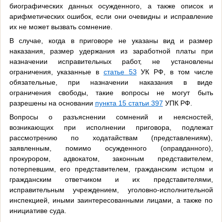
биографических данных осужденного, а также описок и
арифметических ошибок, если они очевидны и исправление
их не может вызвать сомнение.
В случае, когда в приговоре не указаны вид и размер
наказания, размер удержания из заработной платы при
назначении исправительных работ, не установлены
ограничения, указанные в
статье 53
УК РФ, в том числе
обязательные, при назначении наказания в виде
ограничения свободы, такие вопросы не могут быть
разрешены на основании
пункта 15 статьи 397
УПК РФ.
Вопросы о разъяснении сомнений и неясностей,
возникающих при исполнении приговора, подлежат
рассмотрению по ходатайствам (представлениям),
заявленным, помимо осужденного (оправданного),
прокурором, адвокатом, законным представителем,
потерпевшим, его представителем, гражданским истцом и
гражданским ответчиком и их представителями,
исправительным учреждением, уголовно-исполнительной
инспекцией, иными заинтересованными лицами, а также по
инициативе суда.