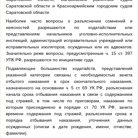
Саратовской области и Красноармейским городским судом
Саратовской области.
Наиболее часто вопросы о разъяснении сомнений и
неясностей разрешаются по ходатайствам или
представлениям начальников уголовно-исполнительных
инспекций, администраций исправительных учреждений или
исправительных изоляторов, осужденных или их адвокатов.
Значительно реже вопросы, предусмотренные ч. 15 ст. 397
УПК РФ, разрешаются по инициативе суда.
Подавляющее большинство ходатайств, представлений
указанной категории связаны с необходимостью зачета
отбытого наказания в срок окончательного наказания,
назначенного на основании ч. 5 ст. 69 УК РФ, разъяснения
начала срока отбывания наказания в связи с содержанием
под стражей, в том числе по приговорам, наказание по
которым присоединено в порядке ст. 70 УК РФ, зачета
времени содержания под стражей, разъяснении срока и
порядка отбывания наказания, уточнения данных
осужденных (описки в дате рождения, имени, отчестве,
фамилии).