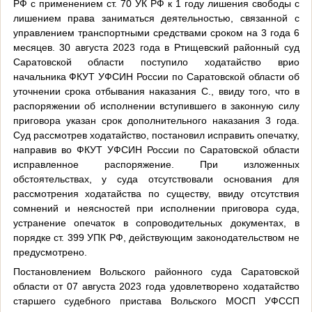
РФ с применением ст. 70 УК РФ к 1 году лишения свободы с
лишением права заниматься деятельностью, связанной с
управлением транспортными средствами сроком на 3 года 6
месяцев. 30 августа 2023 года в Ртищевский районный суд
Саратовской области поступило ходатайство врио
начальника ФКУТ УФСИН России по Саратовской области об
уточнении срока отбывания наказания С., ввиду того, что в
распоряжении об исполнении вступившего в законную силу
приговора указан срок дополнительного наказания 3 года.
Суд рассмотрев ходатайство, постановил исправить опечатку,
направив во ФКУТ УФСИН России по Саратовской области
исправленное распоряжение. При изложенных
обстоятельствах, у суда отсутствовали основания для
рассмотрения ходатайства по существу, ввиду отсутствия
сомнений и неясностей при исполнении приговора суда,
устранение опечаток в сопроводительных документах, в
порядке ст. 399 УПК РФ, действующим законодательством не
предусмотрено.
Постановлением Вольского районного суда Саратовской
области от 07 августа 2023 года удовлетворено ходатайство
старшего судебного пристава Вольского МОСП УФССП