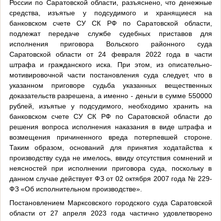
России по Саратовской области, разъяснено, что денежные
средства, изъятые у подсудимого и хранящиеся на
банковском счете СУ СК РФ по Саратовской области,
подлежат передаче службе судебных приставов для
исполнения приговора Вольского районного суда
Саратовской области от 24 февраля 2022 года в части
штрафа и гражданского иска. При этом, из описательно-
мотивировочной части постановления суда следует, что в
указанном приговоре судьба указанных вещественных
доказательств разрешена, а именно - деньги в сумме 550000
рублей, изъятые у подсудимого, необходимо хранить на
банковском счете СУ СК РФ по Саратовской области до
решения вопроса исполнения наказания в виде штрафа и
возмещения причиненного вреда потерпевшей стороне.
Таким образом, оснований для принятия ходатайства к
производству суда не имелось, ввиду отсутствия сомнений и
неясностей при исполнении приговора суда, поскольку в
данном случае действует ФЗ от 02 октября 2007 года № 229-
ФЗ «Об исполнительном производстве».
Постановлением Марксовского городского суда Саратовской
области от 27 апреля 2023 года частично удовлетворено