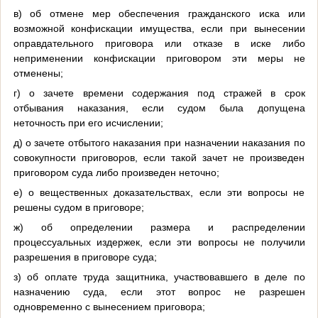
в) об отмене мер обеспечения гражданского иска или
возможной конфискации имущества, если при вынесении
оправдательного приговора или отказе в иске либо
неприменении конфискации приговором эти меры не
отменены;
г) о зачете времени содержания под стражей в срок
отбывания наказания, если судом была допущена
неточность при его исчислении;
д) о зачете отбытого наказания при назначении наказания по
совокупности приговоров, если такой зачет не произведен
приговором суда либо произведен неточно;
е) о вещественных доказательствах, если эти вопросы не
решены судом в приговоре;
ж) об определении размера и распределении
процессуальных издержек, если эти вопросы не получили
разрешения в приговоре суда;
з) об оплате труда защитника, участвовавшего в деле по
назначению суда, если этот вопрос не разрешен
одновременно с вынесением приговора;