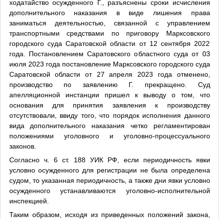
ходатайство осужденного Г., разъяснены сроки исчисления
дополнительного наказания в виде лишения права
заниматься деятельностью, связанной с управлением
транспортными средствами по приговору Марксовского
городского суда Саратовской области от 12 сентября 2022
года. Постановлением Саратовского областного суда от 03
июля 2023 года постановление Марксовского городского суда
Саратовской области от 27 апреля 2023 года отменено,
производство по заявлению Г. прекращено. Суд
апелляционной инстанции пришел к выводу о том, что
основания для принятия заявления к производству
отсутствовали, ввиду того, что порядок исполнения данного
вида дополнительного наказания четко регламентирован
положениями уголовного и уголовно-процессуального
законов.
Согласно ч. 6 ст. 188 УИК РФ, если периодичность явки
условно осужденного для регистрации не была определена
судом, то указанная периодичность, а также дни явки условно
осужденного устанавливаются уголовно-исполнительной
инспекцией.
Таким образом, исходя из приведенных положений закона,