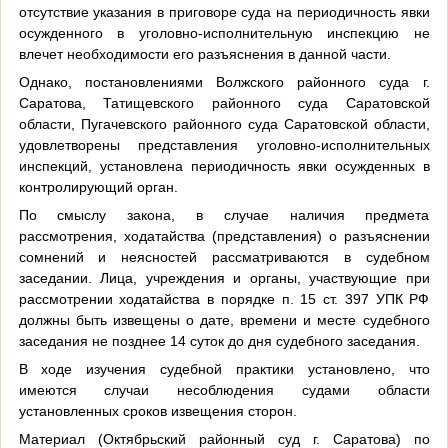
отсутствие указания в приговоре суда на периодичность явки
осужденного в уголовно-исполнительную инспекцию не
влечет необходимости его разъяснения в данной части.
Однако, постановлениями Волжского районного суда г.
Саратова, Татищевского районного суда Саратовской
области, Пугачевского районного суда Саратовской области,
удовлетворены представления уголовно-исполнительных
инспекций, установлена периодичность явки осужденных в
контролирующий орган.
По смыслу закона, в случае наличия предмета
рассмотрения, ходатайства (представления) о разъяснении
сомнений и неясностей рассматриваются в судебном
заседании. Лица, учреждения и органы, участвующие при
рассмотрении ходатайства в порядке п. 15 ст. 397 УПК РФ
должны быть извещены о дате, времени и месте судебного
заседания не позднее 14 суток до дня судебного заседания.
В ходе изучения судебной практики установлено, что
имеются случаи несоблюдения судами области
установленных сроков извещения сторон.
Материал (Октябрьский районный суд г. Саратова) по