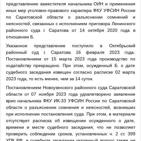
представлению заместителя начальника ОИН и применения
иных мер уголовно-правового характера ФКУ УФСИН России
по Саратовской области о разъяснении сомнений и
неясностей, связанных с исполнением приговора Ленинского
районного суда г. Саратова от 14 октября 2020 года в
отношении Б.
Указанное представление поступило в Октябрьский
районный суд г. Саратова 16 февраля 2023 года.
Постановлением от 15 марта 2023 года производство по
ходатайству прекращено. При этом, осужденный Б. о дате
судебного заседания извещен согласно расписке 02 марта
2023 года, то есть менее, чем за 14 суток.
Постановлением Новоузенского районного суда Саратовской
области от 07 ноября 2023 года удовлетворено заявление
врио начальника ФКУ ИК-33 УФСИН России по Саратовской
области о разъяснении сомнения и неясностей, возникших
при исполнении постановления суда. При этом, в материале
отсутствует расписка об извещении осужденного о дате,
времени и месте судебного заседания, что не позволяет
проверить соблюдение сроков, установленных ч. 2 ст. 399
УПК РФ, в судебном заседании указанный вопрос также не