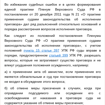
Во избежание судебных ошибок и в целях формирования
единой практики Пленум Верховного Суда РФ в
постановлении от 20 декабря 2011 года N 21 «О практике
применения судами законодательства об исполнении
приговора» дал ряд разъяснений относительно оснований и
порядка рассмотрения вопросов исполнения приговора.
Как следует из положений постановления Пленума
Верховного Суда РФ «О практике применения судами
законодательства об исполнении приговора», с учетом
положений
пункта 15 статьи 397
УПК РФ суды вправе в
порядке, предусмотренном
статьей 399
УПК РФ, разрешать
вопросы, которые не затрагивают существо приговора и не
влекут ухудшения положения осужденного, например:
а) о применении акта об амнистии, если применение его
является обязательным и суд при постановлении приговора
не входил в обсуждение этого вопроса;
б) об отмене меры пресечения в случаях, когда при
оправдании подсудимого или осуждении его с
освобождением от наказания в приговоре суда не
содержится указание об отмене меры пресечения;