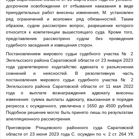
досрочном освобождении от отбывания наказания в виде
принудительных работ внесены изменения, М. установлен
ряд ограничений и возложен ряд обязанностей. Таким
образом, судом рассмотрен вопрос, разрешение которого
относится к компетенции вышестоящего суда. Кроме того,
представление рассмотрено судом без проведения
судебного заседания и извещения сторон.
Постановлением мирового судьи судебного участка № 2
Энгельсского района Саратовской области от 23 января 2023
года удовлетворено ходатайство адвоката о разъяснении
сомнений и неясностей. В резолютивную часть
постановления мирового судьи судебного участка № 2
Энгельсского района Саратовской области от 11 мая 2022
года о выплате вознаграждения адвокату внесены
изменения: сумма выплаты адвокату, взысканная в порядке
регресса с осужденного, увеличена с 1650 до 4500 рублей.
Подобное решение могло быть принято лишь по результатам
апелляционного рассмотрения.
Приговором Ртищевского районного суда Саратовской
области от 23 июня 2023 года С. осужден по ч. 2 ст. 264 УК