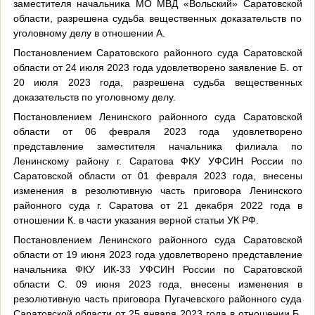
заместителя начальника МО МВД «Вольский» Саратовской
области, разрешена судьба вещественных доказательств по
уголовному делу в отношении А.
Постановлением Саратовского районного суда Саратовской
области от 24 июля 2023 года удовлетворено заявление Б. от
20 июля 2023 года, разрешена судьба вещественных
доказательств по уголовному делу.
Постановлением Ленинского районного суда Саратовской
области от 06 февраля 2023 года удовлетворено
представление заместителя начальника филиала по
Ленинскому району г. Саратова ФКУ УФСИН России по
Саратовской области от 01 февраля 2023 года, внесены
изменения в резолютивную часть приговора Ленинского
районного суда г. Саратова от 21 декабря 2022 года в
отношении К. в части указания верной статьи УК РФ.
Постановлением Ленинского районного суда Саратовской
области от 19 июня 2023 года удовлетворено представление
начальника ФКУ ИК-33 УФСИН России по Саратовской
области С. 09 июня 2023 года, внесены изменения в
резолютивную часть приговора Пугачевского районного суда
Саратовской области от 25 января 2023 года в отношении Б.