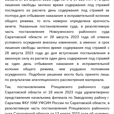
лишения свободы зачтено время содержания под стражей
последнего из расчета день содержания под стражей за
полтора дня отбывания наказания в исправительной колонии
общего режима, то есть неверно определена кратность
зачета. Указанным постановлением суда, в резолютивную
часть постановления Новоузенского районного суда
Саратовской области от 28 августа 2023 года об отмене
условного осуждения внесены изменения, а именно: в срок
лишения свободы зачтено время содержания под стражей с
28 августа 2023 года до дня вступления постановления в
законную силу из расчета один день содержания под стражей
за один день отбывания наказания в исправительной
колонии общего режима, чем ухудшено положение
осужденного. Подобное решение могло быть принято лишь
по результатам апелляционного рассмотрения материала.
Так, постановлением Ртищевского районного суда
Саратовской области от 18 июля 2023 года удовлетворено
представление начальника филиала по Заводскому району г.
Саратова ФКУ УИИ УФСИН России по Саратовской области, в
резолютивную часть постановления Ртищевского районного
суда Саратовской области от 13 марта 2023 года об условно-