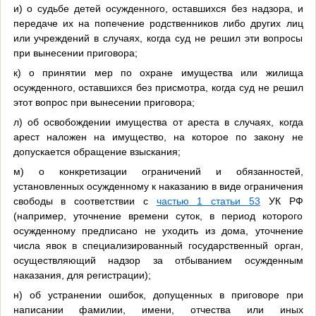
и) о судьбе детей осужденного, оставшихся без надзора, и
передаче их на попечение родственников либо других лиц
или учреждений в случаях, когда суд не решил эти вопросы
при вынесении приговора;
к) о принятии мер по охране имущества или жилища
осужденного, оставшихся без присмотра, когда суд не решил
этот вопрос при вынесении приговора;
л) об освобождении имущества от ареста в случаях, когда
арест наложен на имущество, на которое по закону не
допускается обращение взыскания;
м) о конкретизации ограничений и обязанностей,
установленных осужденному к наказанию в виде ограничения
свободы в соответствии с
частью 1 статьи 53
УК РФ
(например, уточнение времени суток, в период которого
осужденному предписано не уходить из дома, уточнение
числа явок в специализированный государственный орган,
осуществляющий надзор за отбыванием осужденным
наказания, для регистрации);
н) об устранении ошибок, допущенных в приговоре при
написании фамилии, имени, отчества или иных