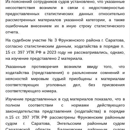
Из пояснений сотрудников судов установлено, что указанные
несоответствия возникли в связи с недостоверностью
предоставленных статистических данных относительно
рассмотренных материалов указанной категории, а также
ошибочным внесением их в иную строку статистического
отчета.
На судебном участке № 3 Фрунзенского района г. Саратова,
согласно статистическим данным, ходатайства в порядке п.
15 ст. 397 УПК РФ в 2023 году не рассматривались, однако,
на изучение представлено 2 материала.
Указанные противоречия возникли ввиду того, что
ходатайства (представления) о разъяснении сомнений и
неясностей мировым судьей приобщены к материалам
соответствующих уголовных дел, без присвоения
соответствующего номера.
Изучение представленных в суд материалов показало, что в
полном соответствии с нормами действующего
законодательства представления (ходатайства) в порядке
п.15 ст. 397 УПК РФ рассмотрены Фрунзенским районным
судом г. Саратова, Энгельсским районным судом
Саратовской области, Балаковским районным судом