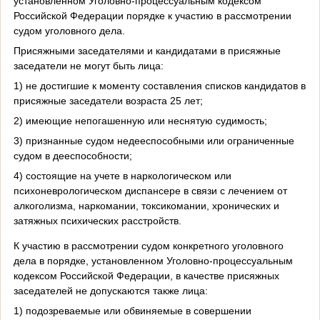
установленном Уголовно-процессуальным кодексом
Российской Федерации порядке к участию в рассмотрении
судом уголовного дела.
Присяжными заседателями и кандидатами в присяжные
заседатели не могут быть лица:
1) не достигшие к моменту составления списков кандидатов в
присяжные заседатели возраста 25 лет;
2) имеющие непогашенную или неснятую судимость;
3) признанные судом недееспособными или ограниченные
судом в дееспособности;
4) состоящие на учете в наркологическом или
психоневрологическом диспансере в связи с лечением от
алкоголизма, наркомании, токсикомании, хронических и
затяжных психических расстройств.
К участию в рассмотрении судом конкретного уголовного
дела в порядке, установленном Уголовно-процессуальным
кодексом Российской Федерации, в качестве присяжных
заседателей не допускаются также лица:
1) подозреваемые или обвиняемые в совершении