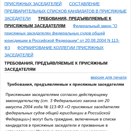
ПРИСЯЖНЫХ ЗАСЕДАТЕЛЕЙ
СОСТАВЛЕНИЕ
ПРЕДВАРИТЕЛЬНЫХ СПИСКОВ КАНДИДАТОВ В ПРИСЯЖНЫЕ
ЗАСЕДАТЕЛИ
ТРЕБОВАНИЯ, ПРЕДЪЯВЛЯЕМЫЕ К
ПРИСЯЖНЫМ ЗАСЕДАТЕЛЯМ
Федеральный закон "О
присяжных заседателях федеральных судов общей
юрисдикции в Российской Федерации" от 20.08.2004 N 113-
ФЗ
ФОРМИРОВАНИЕ КОЛЛЕГИИ ПРИСЯЖНЫХ
ЗАСЕДАТЕЛЕЙ
ТРЕБОВАНИЯ, ПРЕДЪЯВЛЯЕМЫЕ К ПРИСЯЖНЫМ
ЗАСЕДАТЕЛЯМ
версия для печати
Требования, предъявляемые к присяжным заседателям
Присяжными заседателями согласно действующему
законодательству
(ст. 3 Федерального закона от 20
августа 2004 года № 113-ФЗ «О присяжных заседателях
федеральных судов общей юрисдикции в Российской
Федерации»)
могут быть граждане, включенные в списки
кандидатов в присяжные заседатели и призванные в