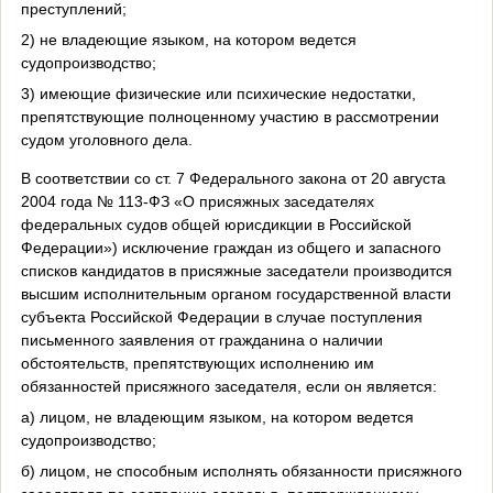
преступлений;
2) не владеющие языком, на котором ведется
судопроизводство;
3) имеющие физические или психические недостатки,
препятствующие полноценному участию в рассмотрении
судом уголовного дела.
В соответствии со ст. 7 Федерального закона от 20 августа
2004 года № 113-ФЗ «О присяжных заседателях
федеральных судов общей юрисдикции в Российской
Федерации») исключение граждан из общего и запасного
списков кандидатов в присяжные заседатели производится
высшим исполнительным органом государственной власти
субъекта Российской Федерации в случае поступления
письменного заявления от гражданина о наличии
обстоятельств, препятствующих исполнению им
обязанностей присяжного заседателя, если он является:
а) лицом, не владеющим языком, на котором ведется
судопроизводство;
б) лицом, не способным исполнять обязанности присяжного