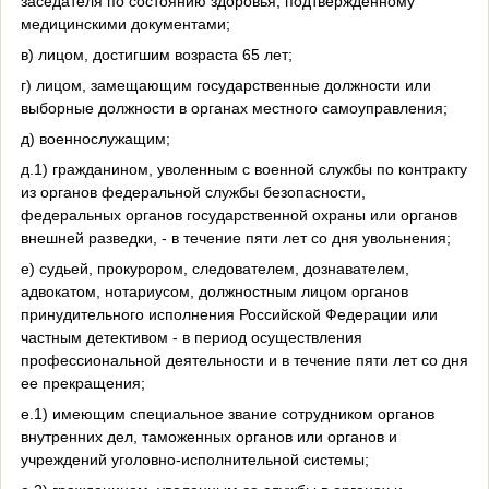
заседателя по состоянию здоровья, подтвержденному
медицинскими документами;
в) лицом, достигшим возраста 65 лет;
г) лицом, замещающим государственные должности или
выборные должности в органах местного самоуправления;
д) военнослужащим;
д.1) гражданином, уволенным с военной службы по контракту
из органов федеральной службы безопасности,
федеральных органов государственной охраны или органов
внешней разведки, - в течение пяти лет со дня увольнения;
е) судьей, прокурором, следователем, дознавателем,
адвокатом, нотариусом, должностным лицом органов
принудительного исполнения Российской Федерации или
частным детективом - в период осуществления
профессиональной деятельности и в течение пяти лет со дня
ее прекращения;
е.1) имеющим специальное звание сотрудником органов
внутренних дел, таможенных органов или органов и
учреждений уголовно-исполнительной системы;