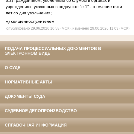
е.2) гражданином, уволенным со службы в органах и
учреждениях, указанных в подпункте "е.1" - в течение пяти
лет со дня увольнения;
ж) священнослужителем.
опубликовано 29.06.2026 10:58 (МСК), изменено 29.06.2026 11:03 (МСК)
ПОДАЧА ПРОЦЕССУАЛЬНЫХ ДОКУМЕНТОВ В
ЭЛЕКТРОННОМ ВИДЕ
О СУДЕ
НОРМАТИВНЫЕ АКТЫ
ДОКУМЕНТЫ СУДА
СУДЕБНОЕ ДЕЛОПРОИЗВОДСТВО
СПРАВОЧНАЯ ИНФОРМАЦИЯ