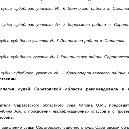
 судьи судебного участка № 6 Волжского района г. Сарат
 судьи судебного участка № 5 Кировского района г. Сарат
судьи судебного участка № 3 Ленинского района г. Саратова
судьи судебного участка № 1 Калининского района Саратовско
 судьи судебного участка № 1 Краснопартизанского района
ргеевны.
оллегия судей Саратовской области рекомендовала к н
ателя Саратовского областного суда Ляпина О.М., председа
рябина А.А. о присвоении квалификационных классов и о пров
ворены.
 заявление судьи Саратовского районного суда Саратовской обл