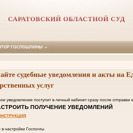
САРАТОВСКИЙ ОБЛАСТНОЙ СУД
ЯТОР ГОСПОШЛИНЫ
айте судебные уведомления и акты на Е
арственных услуг
нное уведомление поступит в личный кабинет сразу пос
 НАСТРОИТЬ ПОЛУЧЕНИЕ УВЕД
ИНСТРУКЦИЯ
е в настройки Госпочты