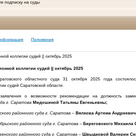
те подписку на суды
информация
Положения
ой коллегии судей || октябрь 2025
онной коллегии судей || октябрь 2025
атовского областного суда 31 октября 2025 года состояло
ии судей Саратовской области.
 заявления о возможности рекомендации на должность
заме
уда г. Саратова
Мидошиной Татьяны Евгеньевны;
ского районного суда г. Саратова
–
Вялкова Артема Андреевич
брьского районного суда г. Саратова
–
Береговского Михаила 
зенского районного суда г. Саратова
–
Швыдковой Валерии Се