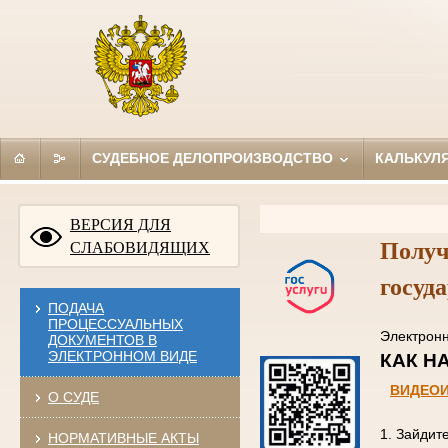
СУДЕБНОЕ ДЕЛОПРОИЗВОДСТВО
КАЛЬКУЛ
ВЕРСИЯ ДЛЯ
Получ
СЛАБОВИДЯЩИХ
госуд
ПОДАЧА
ПРОЦЕССУАЛЬНЫХ
Электро
ДОКУМЕНТОВ В
ЭЛЕКТРОННОМ ВИДЕ
КАК
ВИДЕО
О СУДЕ
1. Зайдит
НОРМАТИВНЫЕ АКТЫ