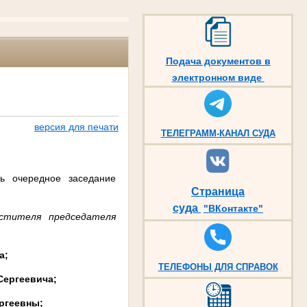
Подача документов в
электронном виде
версия для печати
ТЕЛЕГРАММ-КАНАЛ СУДА
сь очередное заседание
Страница
суда
"ВКонтакте"
стителя председателя
а;
ТЕЛЕФОНЫ ДЛЯ СПРАВОК
Сергеевича;
ргеевны;