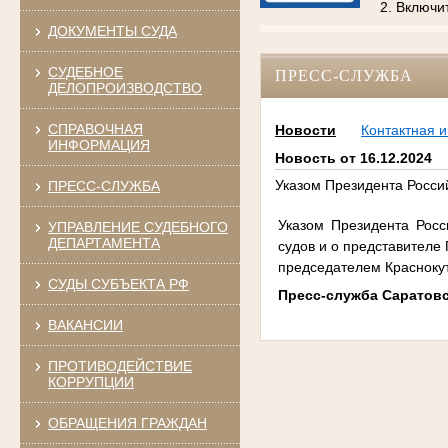
2. Включи
ДОКУМЕНТЫ СУДА
СУДЕБНОЕ
ПРЕСС-СЛУЖБА
ДЕЛОПРОИЗВОДСТВО
СПРАВОЧНАЯ
Новости
Контактная 
ИНФОРМАЦИЯ
Новость от 16.12.2024
Указом Президента Росси
ПРЕСС-СЛУЖБА
Указом Президента Рос
УПРАВЛЕНИЕ СУДЕБНОГО
ДЕПАРТАМЕНТА
судов и о представителе
председателем Краснокут
СУДЫ СУБЪЕКТА РФ
Пресс-служба Саратовс
ВАКАНСИИ
ПРОТИВОДЕЙСТВИЕ
КОРРУПЦИИ
ОБРАЩЕНИЯ ГРАЖДАН