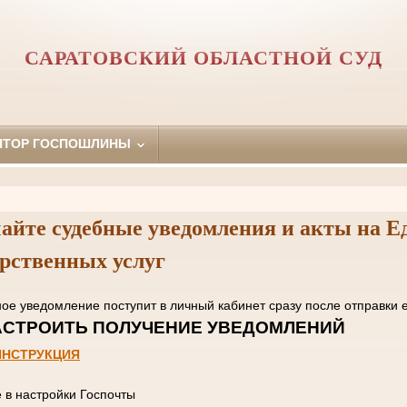
САРАТОВСКИЙ ОБЛАСТНОЙ СУД
ЯТОР ГОСПОШЛИНЫ
айте судебные уведомления и акты на Е
арственных услуг
нное уведомление поступит в личный кабинет сразу пос
 НАСТРОИТЬ ПОЛУЧЕНИЕ УВЕД
ИНСТРУКЦИЯ
е в настройки Госпочты