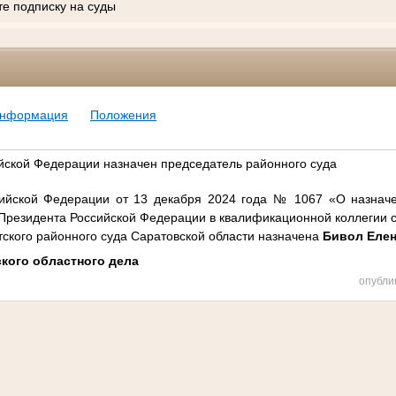
те подписку на суды
информация
Положения
йской Федерации назначен председатель районного суда
сийской Федерации от 13 декабря 2024 года № 1067 «О назнач
 Президента Российской Федерации в квалификационной коллегии 
ского районного суда Саратовской области назначена
Бивол Елен
кого областного дела
опубли