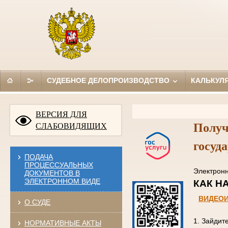
СУДЕБНОЕ ДЕЛОПРОИЗВОДСТВО
КАЛЬКУЛ
ВЕРСИЯ ДЛЯ
Получ
СЛАБОВИДЯЩИХ
госуд
ПОДАЧА
ПРОЦЕССУАЛЬНЫХ
Электро
ДОКУМЕНТОВ В
ЭЛЕКТРОННОМ ВИДЕ
КАК
ВИДЕО
О СУДЕ
1. Зайдит
НОРМАТИВНЫЕ АКТЫ