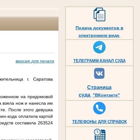
Подача документов в
электронном виде
версия для печати
ТЕЛЕГРАММ-КАНАЛ СУДА
ительница г. Саратова
Страница
суда
"ВКонтакте"
оложенном на придомовой
а взяла нож и нанесла им
те. После этого девушка
пин-кода оплатила картой
ТЕЛЕФОНЫ ДЛЯ СПРАВОК
редств составила 263524