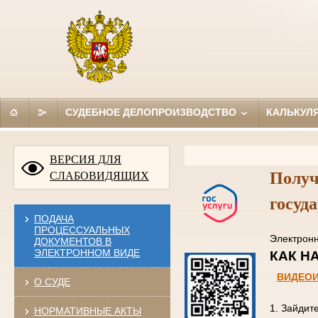
СУДЕБНОЕ ДЕЛОПРОИЗВОДСТВО
КАЛЬКУЛ
ВЕРСИЯ ДЛЯ
Получ
СЛАБОВИДЯЩИХ
госуд
ПОДАЧА
ПРОЦЕССУАЛЬНЫХ
Электро
ДОКУМЕНТОВ В
ЭЛЕКТРОННОМ ВИДЕ
КАК
ВИДЕО
О СУДЕ
1. Зайдит
НОРМАТИВНЫЕ АКТЫ