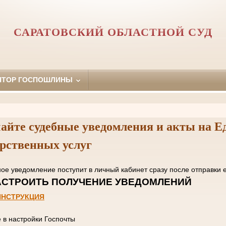
САРАТОВСКИЙ ОБЛАСТНОЙ СУД
ЯТОР ГОСПОШЛИНЫ
айте судебные уведомления и акты на Е
арственных услуг
нное уведомление поступит в личный кабинет сразу пос
 НАСТРОИТЬ ПОЛУЧЕНИЕ УВЕД
ИНСТРУКЦИЯ
е в настройки Госпочты