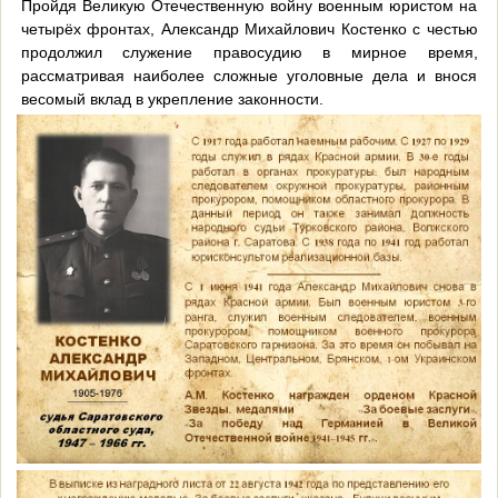
Пройдя Великую Отечественную войну военным юристом на
четырёх фронтах, Александр Михайлович Костенко с честью
продолжил служение правосудию в мирное время,
рассматривая наиболее сложные уголовные дела и внося
весомый вклад в укрепление законности.