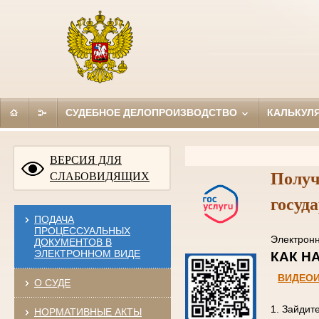
СУДЕБНОЕ ДЕЛОПРОИЗВОДСТВО
КАЛЬКУЛ
ВЕРСИЯ ДЛЯ
Получ
СЛАБОВИДЯЩИХ
госуд
ПОДАЧА
ПРОЦЕССУАЛЬНЫХ
Электро
ДОКУМЕНТОВ В
ЭЛЕКТРОННОМ ВИДЕ
КАК
ВИДЕО
О СУДЕ
1. Зайдит
НОРМАТИВНЫЕ АКТЫ