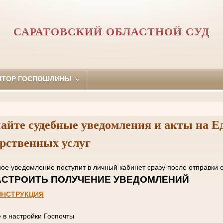
САРАТОВСКИЙ ОБЛАСТНОЙ СУД
ЯТОР ГОСПОШЛИНЫ
айте судебные уведомления и акты на Е
арственных услуг
нное уведомление поступит в личный кабинет сразу пос
 НАСТРОИТЬ ПОЛУЧЕНИЕ УВЕД
ИНСТРУКЦИЯ
е в настройки Госпочты