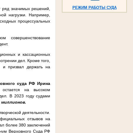
РЕЖИМ РАБОТЫ СУДА
т ряд значимых решений,
ой нагрузки. Например,
 сходных процессуальных
ом совершенствование
ент.
ционных и кассационных
отрении дел. Кроме того,
ы и призвал держать на
овного суда РФ Ирина
 остается на высоком
дел. В 2023 году судами
2 миллионов.
творческой деятельности.
официальных отзывов на
дал более 380 заключений
енум Верховного Суда РФ