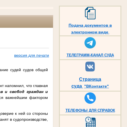
Подача документов в
электронном виде
версия для печати
ТЕЛЕГРАММ-КАНАЛ СУДА
ание судей судов общей
Страница
т напомнил, что главная
суда
"ВКонтакте"
в и свобод граждан и
тся важнейшим фактором
ТЕЛЕФОНЫ ДЛЯ СПРАВОК
доверие к ней со стороны
анят в судопроизводстве,