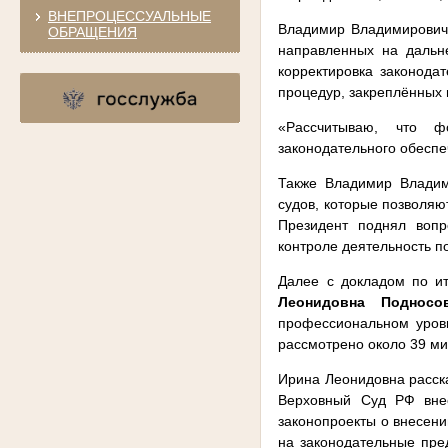
ВНЕПРОЦЕССУАЛЬНЫЕ
Владимир Владимирович 
ОБРАЩЕНИЯ
направленных на дальн
корректировка законода
процедур, закреплённых 
«Рассчитываю, что ф
законодательного обеспе
Также Владимир Владим
судов, которые позволяю
Президент поднял вопр
контроле деятельность п
Далее с докладом по и
Леонидовна Подносов
профессиональном уровн
рассмотрено около 39 м
Ирина Леонидовна расска
Верховный Суд РФ внес
законопроекты о внесени
на законодательные пре