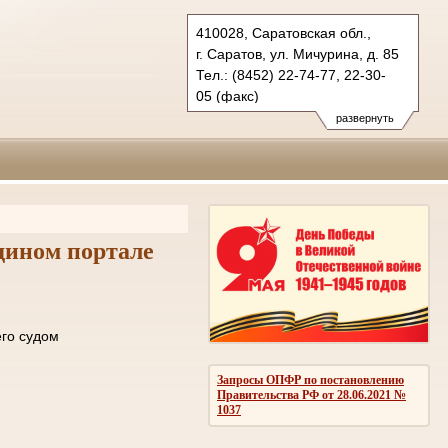
410028, Саратовская обл.,
г. Саратов, ул. Мичурина, д. 85
Тел.: (8452) 22-74-77, 22-30-
05 (факс)
oblsud.sar@sudrf.ru
развернуть
дином портале
ле отправки его судом
ОМЛЕНИЙ
Запросы ОПФР по постановлению
Правительства РФ от 28.06.2021 №
1037