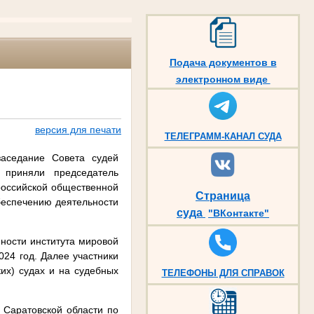
Подача документов в
электронном виде
версия для печати
ТЕЛЕГРАММ-КАНАЛ СУДА
заседание Совета судей
 приняли председатель
российской общественной
Страница
беспечению деятельности
суда
"ВКонтакте"
ности института мировой
024 год. Далее участники
их) судах и на судебных
ТЕЛЕФОНЫ ДЛЯ СПРАВОК
Саратовской области по