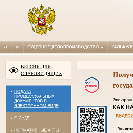
СУДЕБНОЕ ДЕЛОПРОИЗВОДСТВО
КАЛЬКУЛ
ВЕРСИЯ ДЛЯ
Получ
СЛАБОВИДЯЩИХ
госуд
ПОДАЧА
ПРОЦЕССУАЛЬНЫХ
Электро
ДОКУМЕНТОВ В
ЭЛЕКТРОННОМ ВИДЕ
КАК
ВИДЕО
О СУДЕ
1. Зайдит
НОРМАТИВНЫЕ АКТЫ