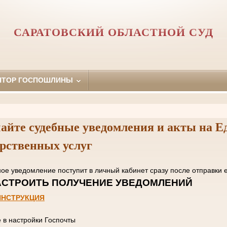
САРАТОВСКИЙ ОБЛАСТНОЙ СУД
ЯТОР ГОСПОШЛИНЫ
айте судебные уведомления и акты на Е
арственных услуг
нное уведомление поступит в личный кабинет сразу пос
 НАСТРОИТЬ ПОЛУЧЕНИЕ УВЕД
ИНСТРУКЦИЯ
е в настройки Госпочты