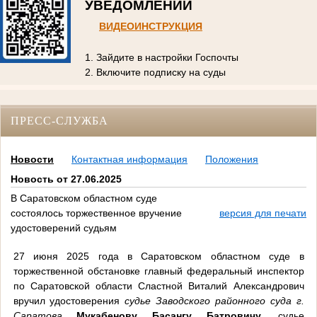
УВЕДОМЛЕНИЙ
ВИДЕОИНСТРУКЦИЯ
1. Зайдите в настройки Госпочты
2. Включите подписку на суды
ПРЕСС-СЛУЖБА
Новости
Контактная информация
Положения
Новость от 27.06.2025
В Саратовском областном суде
состоялось торжественное вручение
версия для печати
удостоверений судьям
27 июня 2025 года в Саратовском областном суде в
торжественной обстановке главный федеральный инспектор
по Саратовской области Сластной Виталий Александрович
вручил удостоверения
судье Заводского районного суда г.
Саратова
Мукабенову Басангу Батровичу,
судье