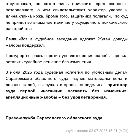
отсутствовал, он хотел лишь причинить вред здоровью
потерпевшего, о чем свидетельствует характер ударов и
длина клинка ножа. Кроме того, защитники полагали, что суд
не принял во внимание наличие у осужденного психического
расстройства.
Явившийся в судебное заседание адвокат Жуган доводы
жалобы поддержал.
Прокурор возражал против удовлетворения жалобы, просил
оставить судебное решение без изменения.
3 июля 2025 года судебная коллегия по уголовным делам
Саратовского областного суда, изучив материалы дела и
доводы жалоб, выслушав стороны, определила:
приговор
суда первой инстанции оставить без изменения,
апелляционные жалобы – без удовлетворения.
Пресс-служба Саратовского областного суда
опубликовано 03.07.2025 16:21 (МСК)