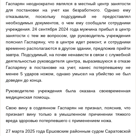
Гаспарян неоднократно являлся в местный центр занятости
для постановки на учет как безработного. Однако ему
отказывали, поскольку подсудимый не предоставлял
необходимых документов, о чем ему сообщали сотрудники
учреждения. 24 сентября 2024 года мужчина прибыл в центр
занятости с тем же вопросом, где руководитель учреждения
пояснил Гаспаряну, что в центре идет ремонт, и сотрудники
временно располагаются в другом здании, предложив прийти
завтра. Подсудимый, на почве ненависти в связи с служебной
деятельностью руководителя центра, выразившуюся в отказе
Гаспаряну в постановке на учет, нанес потерпевшему не
менее 5 ударов ножом, однако умысел на убийство не был
доведен до конца.
Руководителю учреждения была оказана своевременная
медицинская помощь.
Свою вину в содеянном Гаспарян не признал, пояснив, что
признает вину только в умышленном причинении тяжкого
вреда здоровью потерпевшего с применением ножа.
27 марта 2025 года Ершовским районным судом Саратовской