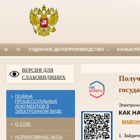
СУДЕБНОЕ ДЕЛОПРОИЗВОДСТВО
КАЛЬКУЛ
ВЕРСИЯ ДЛЯ
Получ
СЛАБОВИДЯЩИХ
госуд
ПОДАЧА
ПРОЦЕССУАЛЬНЫХ
Электро
ДОКУМЕНТОВ В
ЭЛЕКТРОННОМ ВИДЕ
КАК
ВИДЕО
О СУДЕ
1. Зайдит
НОРМАТИВНЫЕ АКТЫ