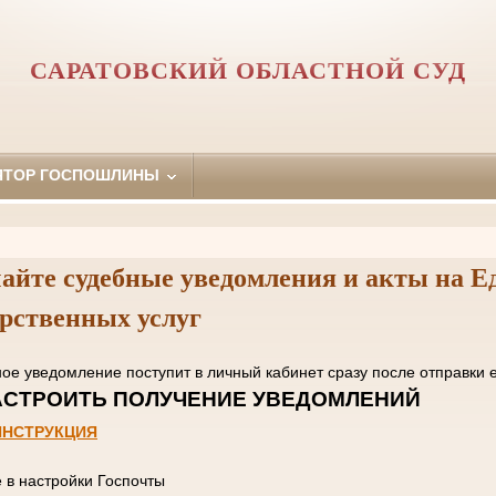
САРАТОВСКИЙ ОБЛАСТНОЙ СУД
ЯТОР ГОСПОШЛИНЫ
айте судебные уведомления и акты на Е
арственных услуг
нное уведомление поступит в личный кабинет сразу пос
 НАСТРОИТЬ ПОЛУЧЕНИЕ УВЕД
ИНСТРУКЦИЯ
е в настройки Госпочты