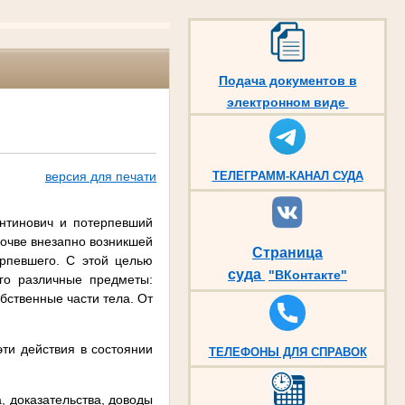
Подача документов в
электронном виде
версия для печати
ТЕЛЕГРАММ-КАНАЛ СУДА
ентинович и потерпевший
почве внезапно возникшей
Страница
рпевшего. С этой целью
суда
"ВКонтакте"
го различные предметы:
бственные части тела. От
ти действия в состоянии
ТЕЛЕФОНЫ ДЛЯ СПРАВОК
, доказательства, доводы