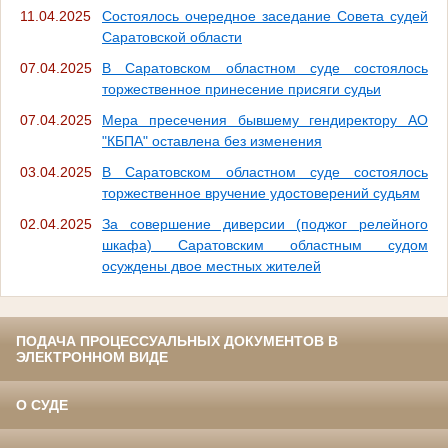
11.04.2025
Состоялось очередное заседание Совета судей
Саратовской области
07.04.2025
В Саратовском областном суде состоялось
торжественное принесение присяги судьи
07.04.2025
Мера пресечения бывшему гендиректору АО
"КБПА" оставлена без изменения
03.04.2025
В Саратовском областном суде состоялось
торжественное вручение удостоверений судьям
02.04.2025
За совершение диверсии (поджог релейного
шкафа) Саратовским областным судом
осуждены двое местных жителей
ПОДАЧА ПРОЦЕССУАЛЬНЫХ ДОКУМЕНТОВ В
ЭЛЕКТРОННОМ ВИДЕ
О СУДЕ