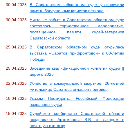
30.04.2025
В Саратовском областном суде увековечили
память Заслуженных юристов региона
30.04.2025
Никто не забыт: в Саратовском областном суде
состоялось торжественное мероприятие,
посвященное памяти судей-ветеранов
Саратовской области
25.04.2025
В Саратовском областном суде открылась
выставка «Саратов прифронтовой» к 80-летию
Победы
25.04.2025
Заседание квалификационной коллегии судей ||
апрель 2025
22.04.2025
Убийство в коммунальной квартире: 26-летней
жительнице Саратова оглашен приговор
18.04.2025
Указом Президента Российской Федерации
назначены судьи
15.04.2025
Судейское сообщество Саратовской области
поздравляет Артомонова В.В. с выходом в
почетную отставку