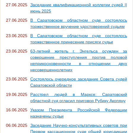
27.06.2025
Заседание квалификационной коллегии судей ||
июнь 2025
27.06.2025
В Саратовском областном суде состоялось
торжественное вручение удостоверений судьям
23.06.2025
В Саратовском областном суде состоялось
торжественное принесение присяги судьи
23.06.2025
63-летний житель г. Энгельса осужден за
совершение преступления против половой
неприкосновенности в отношении двух
несовершеннолетних
23.06.2025
Состоялось очередное заседание Совета судей
Саратовской области
19.06.2025
Расстрел людей в Марксе: Саратовский
областной суд огласил приговор Рубику Акопяну
16.06.2025
Указом Президента Российской Федерации
назначены судьи
06.06.2025
Заседание Научно-консультативных советов при
Первом кассационном суде общей юрисдикции