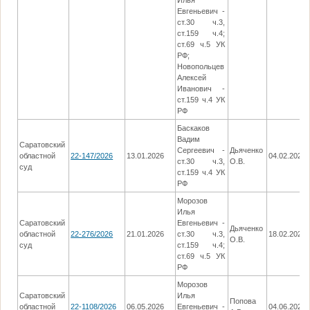
Илья
Евгеньевич -
ст.30 ч.3,
ст.159 ч.4;
ст.69 ч.5 УК
РФ;
Новопольцев
Алексей
Иванович -
ст.159 ч.4 УК
РФ
Баскаков
Вадим
Саратовский
Сергеевич -
Дьяченко
областной
22-147/2026
13.01.2026
04.02.2026
ст.30 ч.3,
О.В.
суд
ст.159 ч.4 УК
РФ
Морозов
Илья
Саратовский
Евгеньевич -
Дьяченко
областной
22-276/2026
21.01.2026
ст.30 ч.3,
18.02.2026
О.В.
суд
ст.159 ч.4;
ст.69 ч.5 УК
РФ
Морозов
Саратовский
Илья
Попова
областной
22-1108/2026
06.05.2026
Евгеньевич -
04.06.2026