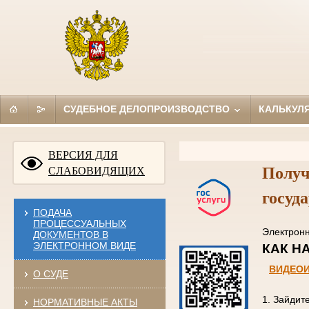
СУДЕБНОЕ ДЕЛОПРОИЗВОДСТВО
КАЛЬКУЛ
ВЕРСИЯ ДЛЯ
Получ
СЛАБОВИДЯЩИХ
госуд
ПОДАЧА
ПРОЦЕССУАЛЬНЫХ
Электро
ДОКУМЕНТОВ В
ЭЛЕКТРОННОМ ВИДЕ
КАК
ВИДЕО
О СУДЕ
1. Зайдит
НОРМАТИВНЫЕ АКТЫ