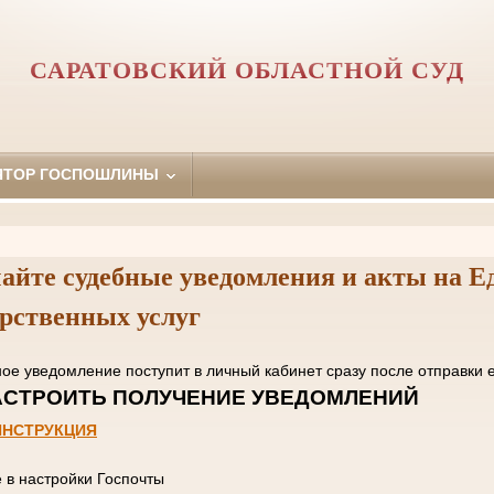
САРАТОВСКИЙ ОБЛАСТНОЙ СУД
ЯТОР ГОСПОШЛИНЫ
айте судебные уведомления и акты на Е
арственных услуг
нное уведомление поступит в личный кабинет сразу пос
 НАСТРОИТЬ ПОЛУЧЕНИЕ УВЕД
ИНСТРУКЦИЯ
е в настройки Госпочты