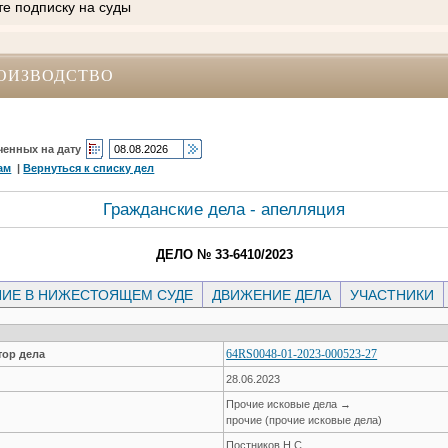
те подписку на суды
ОИЗВОДСТВО
ченных на дату
ам
|
Вернуться к списку дел
Гражданские дела - апелляция
ДЕЛО № 33-6410/2023
ИЕ В НИЖЕСТОЯЩЕМ СУДЕ
ДВИЖЕНИЕ ДЕЛА
УЧАСТНИКИ
64RS0048-01-2023-000523-27
ор дела
28.06.2023
Прочие исковые дела →
прочие (прочие исковые дела)
Постников Н.С.