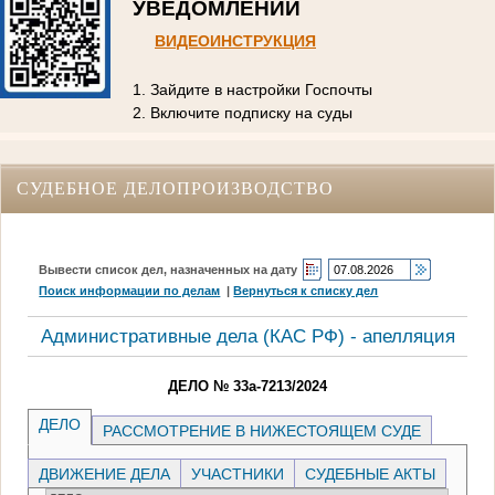
УВЕДОМЛЕНИЙ
ВИДЕОИНСТРУКЦИЯ
1. Зайдите в настройки Госпочты
2. Включите подписку на суды
СУДЕБНОЕ ДЕЛОПРОИЗВОДСТВО
Вывести список дел, назначенных на дату
Поиск информации по делам
|
Вернуться к списку дел
Административные дела (КАC РФ) - апелляция
ДЕЛО № 33а-7213/2024
ДЕЛО
РАССМОТРЕНИЕ В НИЖЕСТОЯЩЕМ СУДЕ
ДВИЖЕНИЕ ДЕЛА
УЧАСТНИКИ
СУДЕБНЫЕ АКТЫ