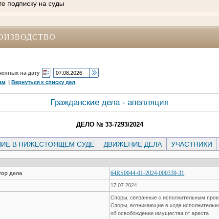
те подписку на суды
ОИЗВОДСТВО
ченных на дату
ам
|
Вернуться к списку дел
Гражданские дела - апелляция
ДЕЛО № 33-7293/2024
ИЕ В НИЖЕСТОЯЩЕМ СУДЕ
ДВИЖЕНИЕ ДЕЛА
УЧАСТНИКИ
64RS0044-01-2024-000339-31
ор дела
17.07.2024
Споры, связанные с исполнительным про
Споры, возникающие в ходе исполнительн
об освобождении имущества от ареста