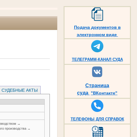
Подача документов в
электронном виде
ТЕЛЕГРАММ-КАНАЛ СУДА
Страница
СУДЕБНЫЕ АКТЫ
суда
"ВКонтакте"
ТЕЛЕФОНЫ ДЛЯ СПРАВОК
изводством →
ого производства →