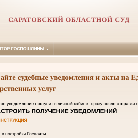
САРАТОВСКИЙ ОБЛАСТНОЙ СУД
ЯТОР ГОСПОШЛИНЫ
айте судебные уведомления и акты на Е
арственных услуг
нное уведомление поступит в личный кабинет сразу пос
 НАСТРОИТЬ ПОЛУЧЕНИЕ УВЕД
ИНСТРУКЦИЯ
е в настройки Госпочты