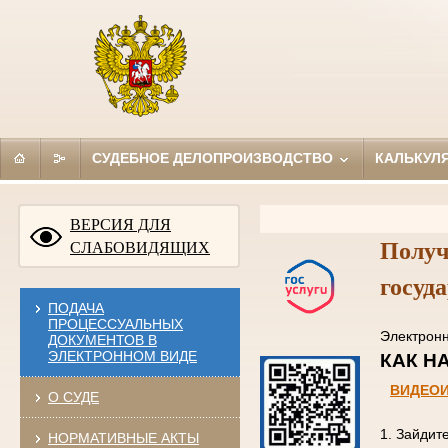
СУДЕБНОЕ ДЕЛОПРОИЗВОДСТВО
КАЛЬКУЛ
ВЕРСИЯ ДЛЯ
Получ
СЛАБОВИДЯЩИХ
госуд
ПОДАЧА
ПРОЦЕССУАЛЬНЫХ
Электро
ДОКУМЕНТОВ В
ЭЛЕКТРОННОМ ВИДЕ
КАК
ВИДЕО
О СУДЕ
1. Зайдит
НОРМАТИВНЫЕ АКТЫ