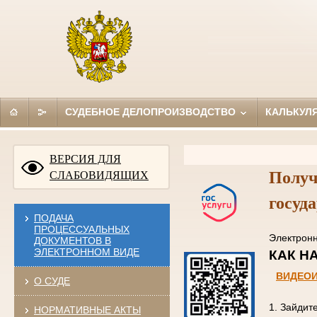
СУДЕБНОЕ ДЕЛОПРОИЗВОДСТВО
КАЛЬКУЛ
ВЕРСИЯ ДЛЯ
Получ
СЛАБОВИДЯЩИХ
госуд
ПОДАЧА
ПРОЦЕССУАЛЬНЫХ
Электро
ДОКУМЕНТОВ В
ЭЛЕКТРОННОМ ВИДЕ
КАК
ВИДЕО
О СУДЕ
1. Зайдит
НОРМАТИВНЫЕ АКТЫ