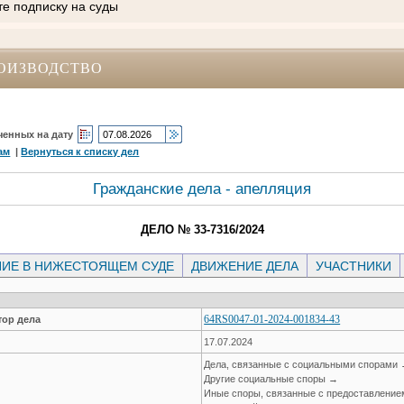
те подписку на суды
ОИЗВОДСТВО
ченных на дату
ам
|
Вернуться к списку дел
Гражданские дела - апелляция
ДЕЛО № 33-7316/2024
ИЕ В НИЖЕСТОЯЩЕМ СУДЕ
ДВИЖЕНИЕ ДЕЛА
УЧАСТНИКИ
64RS0047-01-2024-001834-43
ор дела
17.07.2024
Дела, связанные с социальными спорами
Другие социальные споры →
Иные споры, связанные с предоставление