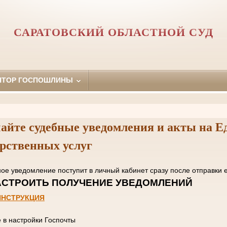
САРАТОВСКИЙ ОБЛАСТНОЙ СУД
ЯТОР ГОСПОШЛИНЫ
айте судебные уведомления и акты на Е
арственных услуг
нное уведомление поступит в личный кабинет сразу пос
 НАСТРОИТЬ ПОЛУЧЕНИЕ УВЕД
ИНСТРУКЦИЯ
е в настройки Госпочты