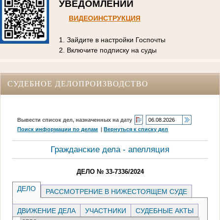
УВЕДОМЛЕНИЙ
ВИДЕОИНСТРУКЦИЯ
1. Зайдите в настройки Госпочты
2. Включите подписку на суды
СУДЕБНОЕ ДЕЛОПРОИЗВОДСТВО
Вывести список дел, назначенных на дату
Поиск информации по делам
|
Вернуться к списку дел
Гражданские дела - апелляция
ДЕЛО № 33-7336/2024
ДЕЛО
РАССМОТРЕНИЕ В НИЖЕСТОЯЩЕМ СУДЕ
ДВИЖЕНИЕ ДЕЛА
УЧАСТНИКИ
СУДЕБНЫЕ АКТЫ