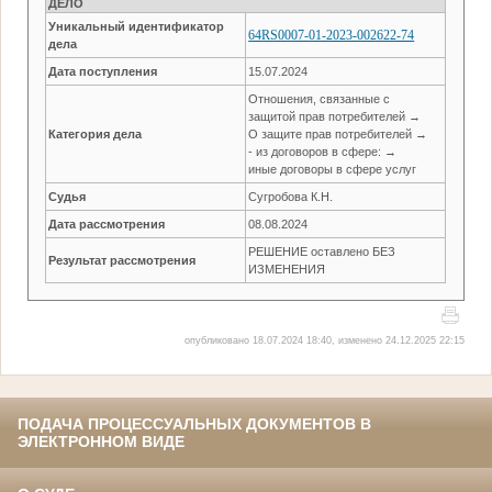
ДЕЛО
Уникальный идентификатор
64RS0007-01-2023-002622-74
дела
Дата поступления
15.07.2024
Отношения, связанные с
защитой прав потребителей →
Категория дела
О защите прав потребителей →
- из договоров в сфере: →
иные договоры в сфере услуг
Судья
Сугробова К.Н.
Дата рассмотрения
08.08.2024
РЕШЕНИЕ оставлено БЕЗ
Результат рассмотрения
ИЗМЕНЕНИЯ
опубликовано 18.07.2024 18:40, изменено 24.12.2025 22:15
ПОДАЧА ПРОЦЕССУАЛЬНЫХ ДОКУМЕНТОВ В
ЭЛЕКТРОННОМ ВИДЕ