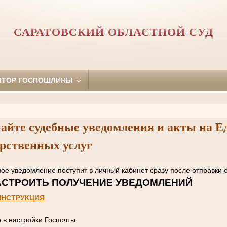
САРАТОВСКИЙ ОБЛАСТНОЙ СУД
ЯТОР ГОСПОШЛИНЫ
айте судебные уведомления и акты на Е
арственных услуг
нное уведомление поступит в личный кабинет сразу пос
 НАСТРОИТЬ ПОЛУЧЕНИЕ УВЕД
ИНСТРУКЦИЯ
е в настройки Госпочты