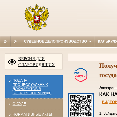
СУДЕБНОЕ ДЕЛОПРОИЗВОДСТВО
КАЛЬКУЛ
ВЕРСИЯ ДЛЯ
Получ
СЛАБОВИДЯЩИХ
госуд
ПОДАЧА
ПРОЦЕССУАЛЬНЫХ
Электро
ДОКУМЕНТОВ В
ЭЛЕКТРОННОМ ВИДЕ
КАК
ВИДЕО
О СУДЕ
1. Зайдит
НОРМАТИВНЫЕ АКТЫ