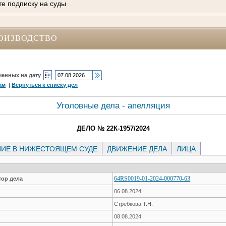
те подписку на суды
ОИЗВОДСТВО
ченных на дату
ам
|
Вернуться к списку дел
Уголовные дела - апелляция
ДЕЛО № 22К-1957/2024
ИЕ В НИЖЕСТОЯЩЕМ СУДЕ
ДВИЖЕНИЕ ДЕЛА
ЛИЦА
64RS0019-01-2024-000770-63
ор дела
06.08.2024
Стребкова Т.Н.
08.08.2024