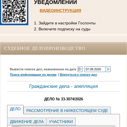
УВЕДОМЛЕНИЙ
ВИДЕОИНСТРУКЦИЯ
1. Зайдите в настройки Госпочты
2. Включите подписку на суды
СУДЕБНОЕ ДЕЛОПРОИЗВОДСТВО
Вывести список дел, назначенных на дату
Поиск информации по делам
|
Вернуться к списку дел
Гражданские дела - апелляция
ДЕЛО № 33-3074/2026
ДЕЛО
РАССМОТРЕНИЕ В НИЖЕСТОЯЩЕМ СУДЕ
ДВИЖЕНИЕ ДЕЛА
УЧАСТНИКИ