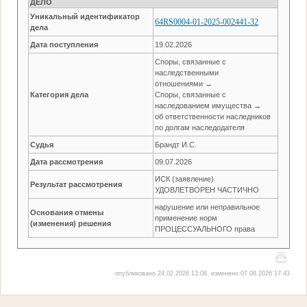
ДЕЛО
Уникальный идентификатор
64RS0004-01-2025-002441-32
дела
Дата поступления
19.02.2026
Споры, связанные с
наследственными
отношениями →
Категория дела
Споры, связанные с
наследованием имущества →
об ответственности наследников
по долгам наследодателя
Судья
Брандт И.С.
Дата рассмотрения
09.07.2026
ИСК (заявление)
Результат рассмотрения
УДОВЛЕТВОРЕН ЧАСТИЧНО
нарушение или неправильное
Основания отмены
применение норм
(изменения) решения
ПРОЦЕССУАЛЬНОГО права
опубликовано 24.02.2026 13:08, изменено 07.08.2026 17:43