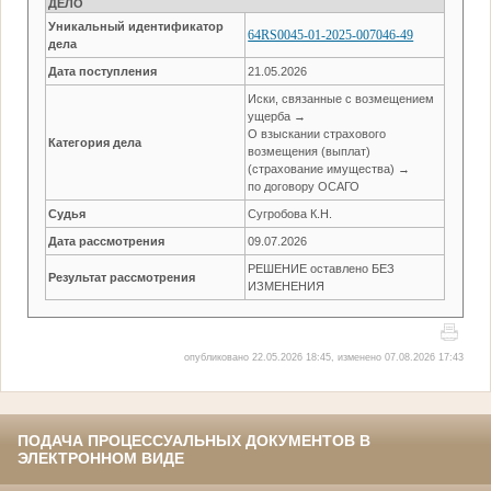
ДЕЛО
Уникальный идентификатор
64RS0045-01-2025-007046-49
дела
Дата поступления
21.05.2026
Иски, связанные с возмещением
ущерба →
О взыскании страхового
Категория дела
возмещения (выплат)
(страхование имущества) →
по договору ОСАГО
Судья
Сугробова К.Н.
Дата рассмотрения
09.07.2026
РЕШЕНИЕ оставлено БЕЗ
Результат рассмотрения
ИЗМЕНЕНИЯ
опубликовано 22.05.2026 18:45, изменено 07.08.2026 17:43
ПОДАЧА ПРОЦЕССУАЛЬНЫХ ДОКУМЕНТОВ В
ЭЛЕКТРОННОМ ВИДЕ