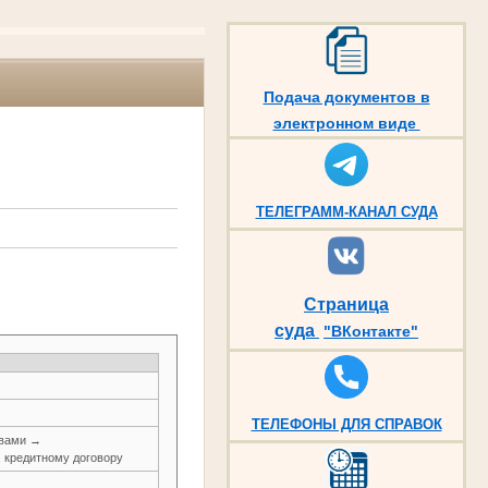
Подача документов в
электронном виде
ТЕЛЕГРАММ-КАНАЛ СУДА
Страница
суда
"ВКонтакте"
ТЕЛЕФОНЫ ДЛЯ СПРАВОК
авами →
, кредитному договору