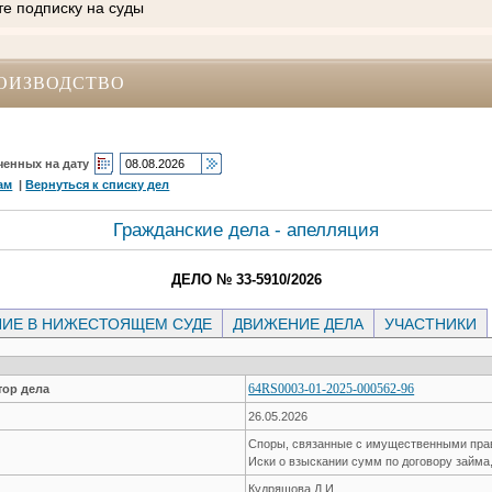
те подписку на суды
ОИЗВОДСТВО
ченных на дату
ам
|
Вернуться к списку дел
Гражданские дела - апелляция
ДЕЛО № 33-5910/2026
ИЕ В НИЖЕСТОЯЩЕМ СУДЕ
ДВИЖЕНИЕ ДЕЛА
УЧАСТНИКИ
64RS0003-01-2025-000562-96
ор дела
26.05.2026
Споры, связанные с имущественными пр
Иски о взыскании сумм по договору займа
Кудряшова Д.И.