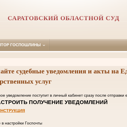
САРАТОВСКИЙ ОБЛАСТНОЙ СУД
ЯТОР ГОСПОШЛИНЫ
айте судебные уведомления и акты на Е
арственных услуг
нное уведомление поступит в личный кабинет сразу пос
 НАСТРОИТЬ ПОЛУЧЕНИЕ УВЕД
ИНСТРУКЦИЯ
е в настройки Госпочты