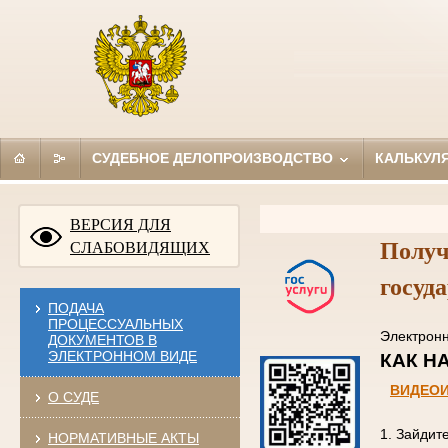
СУДЕБНОЕ ДЕЛОПРОИЗВОДСТВО
КАЛЬКУЛ
ВЕРСИЯ ДЛЯ
Получ
СЛАБОВИДЯЩИХ
госуд
ПОДАЧА
ПРОЦЕССУАЛЬНЫХ
Электро
ДОКУМЕНТОВ В
ЭЛЕКТРОННОМ ВИДЕ
КАК
ВИДЕО
О СУДЕ
1. Зайдит
НОРМАТИВНЫЕ АКТЫ