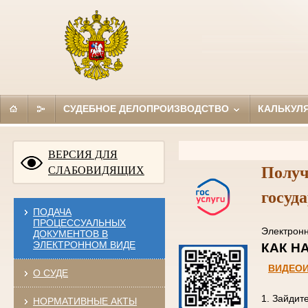
СУДЕБНОЕ ДЕЛОПРОИЗВОДСТВО
КАЛЬКУЛ
ВЕРСИЯ ДЛЯ
Получ
СЛАБОВИДЯЩИХ
госуд
ПОДАЧА
ПРОЦЕССУАЛЬНЫХ
Электро
ДОКУМЕНТОВ В
ЭЛЕКТРОННОМ ВИДЕ
КАК
ВИДЕО
О СУДЕ
1. Зайдит
НОРМАТИВНЫЕ АКТЫ