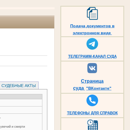
Подача документов в
электронном виде
ТЕЛЕГРАММ-КАНАЛ СУДА
Страница
СУДЕБНЫЕ АКТЫ
суда
"ВКонтакте"
ТЕЛЕФОНЫ ДЛЯ СПРАВОК
→
 увечий и смерти