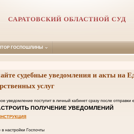
САРАТОВСКИЙ ОБЛАСТНОЙ СУД
ЯТОР ГОСПОШЛИНЫ
айте судебные уведомления и акты на Е
арственных услуг
нное уведомление поступит в личный кабинет сразу пос
 НАСТРОИТЬ ПОЛУЧЕНИЕ УВЕД
ИНСТРУКЦИЯ
е в настройки Госпочты