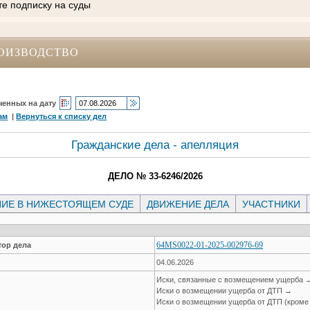
те подписку на суды
ОИЗВОДСТВО
ченных на дату
ам
|
Вернуться к списку дел
Гражданские дела - апелляция
ДЕЛО № 33-6246/2026
ИЕ В НИЖЕСТОЯЩЕМ СУДЕ
ДВИЖЕНИЕ ДЕЛА
УЧАСТНИКИ
64MS0022-01-2025-002976-69
ор дела
04.06.2026
Иски, связанные с возмещением ущерба 
Иски о возмещении ущерба от ДТП →
Иски о возмещении ущерба от ДТП (кроме