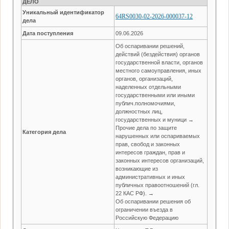
ДЕЛО
Уникальный идентификатор
64RS0030-02-2026-000037-12
дела
Дата поступления
09.06.2026
Об оспаривании решений,
действий (бездействия) органов
государственной власти, органов
местного самоуправления, иных
органов, организаций,
наделенных отдельными
государственными или иными
публич.полномочиями,
должностных лиц,
государственных и муници →
Прочие дела по защите
Категория дела
нарушенных или оспариваемых
прав, свобод и законных
интересов граждан, прав и
законных интересов организаций,
возникающие из
административных и иных
публичных правоотношений (гл.
22 КАС РФ). →
Об оспаривании решения об
ограничении въезда в
Российскую Федерацию