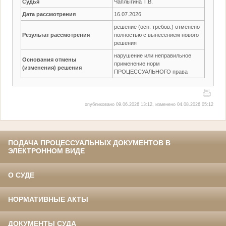
Судья
Чаплыгина Т.В.
Дата рассмотрения
16.07.2026
решение (осн. требов.) отменено
Результат рассмотрения
полностью с вынесением нового
решения
нарушение или неправильное
Основания отмены
применение норм
(изменения) решения
ПРОЦЕССУАЛЬНОГО права
опубликовано 09.06.2026 13:12, изменено 04.08.2026 05:12
ПОДАЧА ПРОЦЕССУАЛЬНЫХ ДОКУМЕНТОВ В
ЭЛЕКТРОННОМ ВИДЕ
О СУДЕ
НОРМАТИВНЫЕ АКТЫ
ДОКУМЕНТЫ СУДА