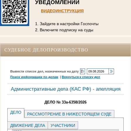
УВЕДОМЛЕНИЙ
ВИДЕОИНСТРУКЦИЯ
1. Зайдите в настройки Госпочты
2. Включите подписку на суды
СУДЕБНОЕ ДЕЛОПРОИЗВОДСТВО
Вывести список дел, назначенных на дату
Поиск информации по делам
|
Вернуться к списку дел
Административные дела (КАC РФ) - апелляция
ДЕЛО № 33а-6358/2026
ДЕЛО
РАССМОТРЕНИЕ В НИЖЕСТОЯЩЕМ СУДЕ
ДВИЖЕНИЕ ДЕЛА
УЧАСТНИКИ