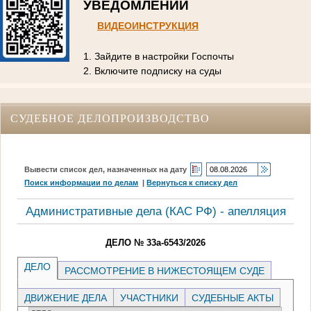
УВЕДОМЛЕНИЙ
ВИДЕОИНСТРУКЦИЯ
1. Зайдите в настройки Госпочты
2. Включите подписку на суды
СУДЕБНОЕ ДЕЛОПРОИЗВОДСТВО
Вывести список дел, назначенных на дату
Поиск информации по делам
|
Вернуться к списку дел
Административные дела (КАC РФ) - апелляция
ДЕЛО № 33а-6543/2026
ДЕЛО
РАССМОТРЕНИЕ В НИЖЕСТОЯЩЕМ СУДЕ
ДВИЖЕНИЕ ДЕЛА
УЧАСТНИКИ
СУДЕБНЫЕ АКТЫ