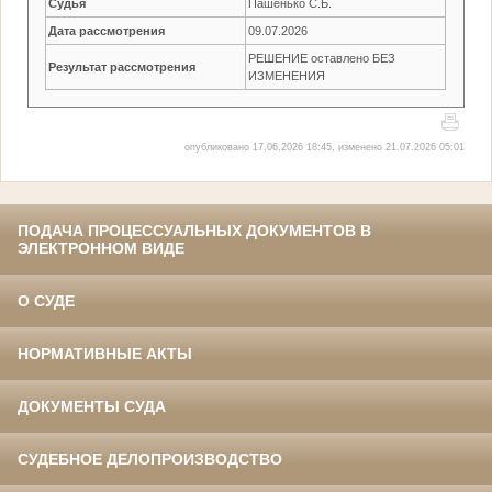
Судья
Пашенько С.Б.
Дата рассмотрения
09.07.2026
РЕШЕНИЕ оставлено БЕЗ
Результат рассмотрения
ИЗМЕНЕНИЯ
опубликовано 17.06.2026 18:45, изменено 21.07.2026 05:01
ПОДАЧА ПРОЦЕССУАЛЬНЫХ ДОКУМЕНТОВ В
ЭЛЕКТРОННОМ ВИДЕ
О СУДЕ
НОРМАТИВНЫЕ АКТЫ
ДОКУМЕНТЫ СУДА
СУДЕБНОЕ ДЕЛОПРОИЗВОДСТВО