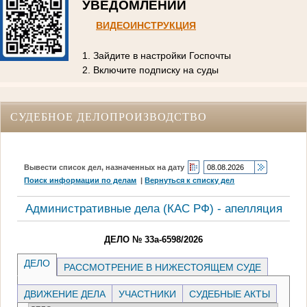
УВЕДОМЛЕНИЙ
ВИДЕОИНСТРУКЦИЯ
1. Зайдите в настройки Госпочты
2. Включите подписку на суды
СУДЕБНОЕ ДЕЛОПРОИЗВОДСТВО
Вывести список дел, назначенных на дату
Поиск информации по делам
|
Вернуться к списку дел
Административные дела (КАC РФ) - апелляция
ДЕЛО № 33а-6598/2026
ДЕЛО
РАССМОТРЕНИЕ В НИЖЕСТОЯЩЕМ СУДЕ
ДВИЖЕНИЕ ДЕЛА
УЧАСТНИКИ
СУДЕБНЫЕ АКТЫ