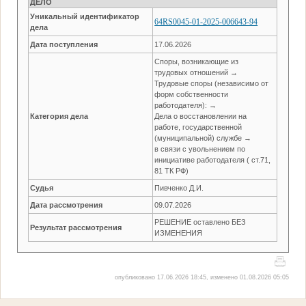
ДЕЛО
Уникальный идентификатор
64RS0045-01-2025-006643-94
дела
Дата поступления
17.06.2026
Споры, возникающие из
трудовых отношений →
Трудовые споры (независимо от
форм собственности
работодателя): →
Категория дела
Дела о восстановлении на
работе, государственной
(муниципальной) службе →
в связи с увольнением по
инициативе работодателя ( ст.71,
81 ТК РФ)
Судья
Пивченко Д.И.
Дата рассмотрения
09.07.2026
РЕШЕНИЕ оставлено БЕЗ
Результат рассмотрения
ИЗМЕНЕНИЯ
опубликовано 17.06.2026 18:45, изменено 01.08.2026 05:05