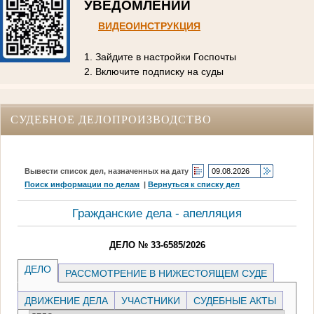
УВЕДОМЛЕНИЙ
ВИДЕОИНСТРУКЦИЯ
1. Зайдите в настройки Госпочты
2. Включите подписку на суды
СУДЕБНОЕ ДЕЛОПРОИЗВОДСТВО
Вывести список дел, назначенных на дату
Поиск информации по делам
|
Вернуться к списку дел
Гражданские дела - апелляция
ДЕЛО № 33-6585/2026
ДЕЛО
РАССМОТРЕНИЕ В НИЖЕСТОЯЩЕМ СУДЕ
ДВИЖЕНИЕ ДЕЛА
УЧАСТНИКИ
СУДЕБНЫЕ АКТЫ