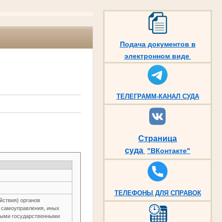
Подача документов в
электронном виде
ТЕЛЕГРАММ-КАНАЛ СУДА
Страница
суда
"ВКонтакте"
ТЕЛЕФОНЫ ДЛЯ СПРАВОК
йствия) органов
о самоуправления, иных
ьными государственными