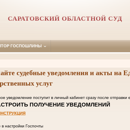
САРАТОВСКИЙ ОБЛАСТНОЙ СУД
ЯТОР ГОСПОШЛИНЫ
айте судебные уведомления и акты на Е
арственных услуг
нное уведомление поступит в личный кабинет сразу пос
 НАСТРОИТЬ ПОЛУЧЕНИЕ УВЕД
ИНСТРУКЦИЯ
е в настройки Госпочты