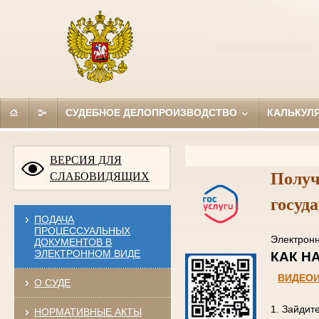
СУДЕБНОЕ ДЕЛОПРОИЗВОДСТВО
КАЛЬКУЛ
ВЕРСИЯ ДЛЯ
Получ
СЛАБОВИДЯЩИХ
госуд
ПОДАЧА
ПРОЦЕССУАЛЬНЫХ
Электро
ДОКУМЕНТОВ В
ЭЛЕКТРОННОМ ВИДЕ
КАК
ВИДЕО
О СУДЕ
1. Зайдит
НОРМАТИВНЫЕ АКТЫ