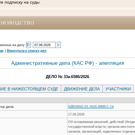
те подписку на суды
ОИЗВОДСТВО
ченных на дату
ам
|
Вернуться к списку дел
Административные дела (КАC РФ) - апелляция
ДЕЛО № 33а-6586/2026
ИЕ В НИЖЕСТОЯЩЕМ СУДЕ
ДВИЖЕНИЕ ДЕЛА
УЧАСТНИКИ
64RS0042-01-2026-000811-14
ор дела
17.06.2026
Об оспаривании решений, действий (безде
государственной власти, органов местног
органов, организаций, наделенных отдел