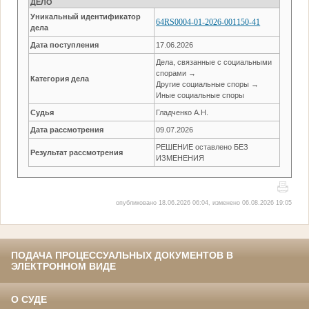
ДЕЛО
Уникальный идентификатор
64RS0004-01-2026-001150-41
дела
Дата поступления
17.06.2026
Дела, связанные с социальными
спорами →
Категория дела
Другие социальные споры →
Иные социальные споры
Судья
Гладченко А.Н.
Дата рассмотрения
09.07.2026
РЕШЕНИЕ оставлено БЕЗ
Результат рассмотрения
ИЗМЕНЕНИЯ
опубликовано 18.06.2026 06:04, изменено 06.08.2026 19:05
ПОДАЧА ПРОЦЕССУАЛЬНЫХ ДОКУМЕНТОВ В
ЭЛЕКТРОННОМ ВИДЕ
О СУДЕ