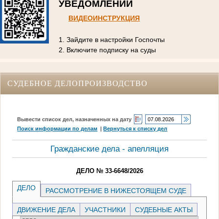
УВЕДОМЛЕНИЙ
ВИДЕОИНСТРУКЦИЯ
1. Зайдите в настройки Госпочты
2. Включите подписку на суды
СУДЕБНОЕ ДЕЛОПРОИЗВОДСТВО
Вывести список дел, назначенных на дату
Поиск информации по делам
|
Вернуться к списку дел
Гражданские дела - апелляция
ДЕЛО № 33-6648/2026
ДЕЛО
РАССМОТРЕНИЕ В НИЖЕСТОЯЩЕМ СУДЕ
ДВИЖЕНИЕ ДЕЛА
УЧАСТНИКИ
СУДЕБНЫЕ АКТЫ