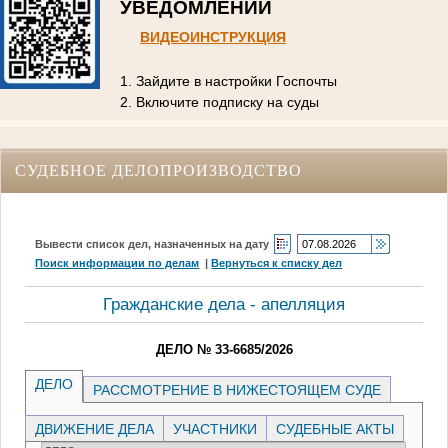
УВЕДОМЛЕНИЙ
ВИДЕОИНСТРУКЦИЯ
1. Зайдите в настройки Госпочты
2. Включите подписку на суды
СУДЕБНОЕ ДЕЛОПРОИЗВОДСТВО
Вывести список дел, назначенных на дату
Поиск информации по делам
|
Вернуться к списку дел
Гражданские дела - апелляция
ДЕЛО № 33-6685/2026
ДЕЛО
РАССМОТРЕНИЕ В НИЖЕСТОЯЩЕМ СУДЕ
ДВИЖЕНИЕ ДЕЛА
УЧАСТНИКИ
СУДЕБНЫЕ АКТЫ