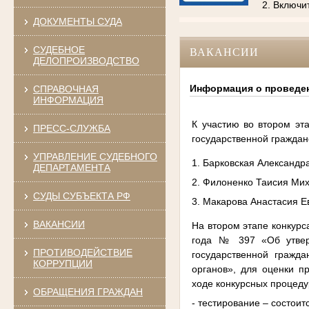
2. Включи
ДОКУМЕНТЫ СУДА
СУДЕБНОЕ
ВАКАНСИИ
ДЕЛОПРОИЗВОДСТВО
Информация о проведен
СПРАВОЧНАЯ
ИНФОРМАЦИЯ
К участию во втором эт
ПРЕСС-СЛУЖБА
государственной гражда
УПРАВЛЕНИЕ СУДЕБНОГО
1. Барковская Александр
ДЕПАРТАМЕНТА
2. Филоненко Таисия Ми
СУДЫ СУБЪЕКТА РФ
3. Макарова Анастасия Е
ВАКАНСИИ
На втором этапе конкурс
года № 397 «Об утвер
ПРОТИВОДЕЙСТВИЕ
государственной гражд
КОРРУПЦИИ
органов», для оценки п
ходе конкурсных процеду
ОБРАЩЕНИЯ ГРАЖДАН
- тестирование – состоитс