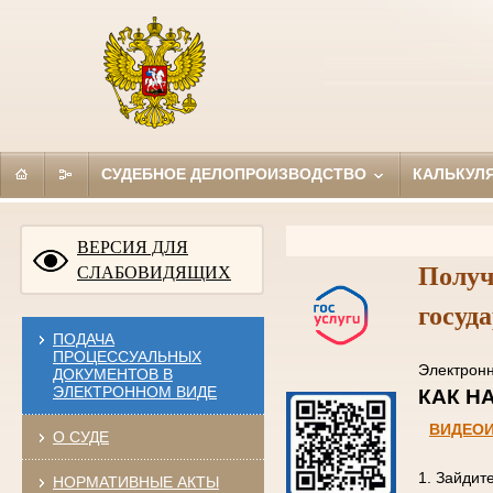
СУДЕБНОЕ ДЕЛОПРОИЗВОДСТВО
КАЛЬКУЛ
ВЕРСИЯ ДЛЯ
Получ
СЛАБОВИДЯЩИХ
госуд
ПОДАЧА
ПРОЦЕССУАЛЬНЫХ
Электро
ДОКУМЕНТОВ В
ЭЛЕКТРОННОМ ВИДЕ
КАК
ВИДЕО
О СУДЕ
1. Зайдит
НОРМАТИВНЫЕ АКТЫ