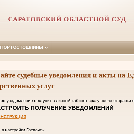
САРАТОВСКИЙ ОБЛАСТНОЙ СУД
ЯТОР ГОСПОШЛИНЫ
айте судебные уведомления и акты на Е
арственных услуг
нное уведомление поступит в личный кабинет сразу пос
 НАСТРОИТЬ ПОЛУЧЕНИЕ УВЕД
ИНСТРУКЦИЯ
е в настройки Госпочты