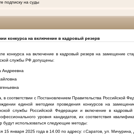
те подписку на суды
ии конкурса на включение в кадровый резерв
апе конкурса на включение в кадровый резерв на замещение ст
нской службы РФ допущены:
а Андреевна
хайловна
вгеньевна
а, в соответствии с Постановлением Правительства Российской Фе
ждении единой методики проведения конкурсов на замещение
анской службы Российской Федерации и включение в кадровый 
рофессионального уровня кандидатов, их соответствия квалифи
р будут использоваться следующие методы:
я 15 января 2025 года в 14.00 по адресу: г.Саратов, ул. Мичурина, д