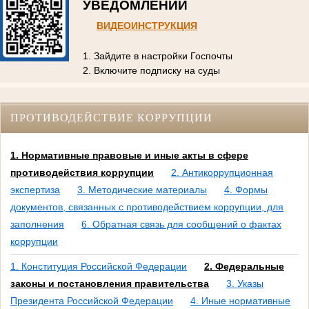
УВЕДОМЛЕНИЙ
ВИДЕОИНСТРУКЦИЯ
1. Зайдите в настройки Госпочты
2. Включите подписку на суды
ПРОТИВОДЕЙСТВИЕ КОРРУПЦИИ
1. Нормативные правовые и иные акты в сфере
противодействия коррупции
2. Антикоррупционная
экспертиза
3. Методические материалы
4. Формы
документов, связанных с противодействием коррупции, для
заполнения
6. Обратная связь для сообщений о фактах
коррупции
1. Конституция Российской Федерации
2. Федеральные
законы и постановления правительства
3. Указы
Президента Российской Федерации
4. Иные нормативные