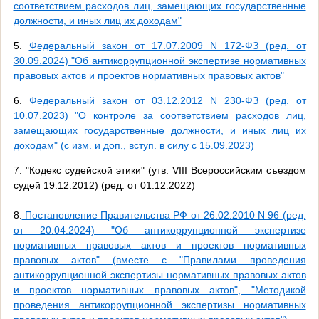
соответствием расходов лиц, замещающих государственные
должности, и иных лиц их доходам"
5.
Федеральный закон от 17.07.2009 N 172-ФЗ (ред. от
30.09.2024) "Об антикоррупционной экспертизе нормативных
правовых актов и проектов нормативных правовых актов"
6.
Федеральный закон от 03.12.2012 N 230-ФЗ (ред. от
10.07.2023) "О контроле за соответствием расходов лиц,
замещающих государственные должности, и иных лиц их
доходам" (с изм. и доп., вступ. в силу с 15.09.2023)
7. "Кодекс судейской этики" (утв. VIII Всероссийским съездом
судей 19.12.2012) (ред. от 01.12.2022)
8.
Постановление Правительства РФ от 26.02.2010 N 96 (ред.
от 20.04.2024) "Об антикоррупционной экспертизе
нормативных правовых актов и проектов нормативных
правовых актов" (вместе с "Правилами проведения
антикоррупционной экспертизы нормативных правовых актов
и проектов нормативных правовых актов", "Методикой
проведения антикоррупционной экспертизы нормативных