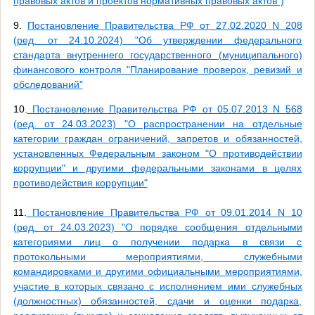
правовых актов и проектов нормативных правовых актов")
9.
Постановление Правительства РФ от 27.02.2020 N 208
(ред. от 24.10.2024) "Об утверждении федерального
стандарта внутреннего государственного (муниципального)
финансового контроля "Планирование проверок, ревизий и
обследований"
10.
Постановление Правительства РФ от 05.07.2013 N 568
(ред. от 24.03.2023) "О распространении на отдельные
категории граждан ограничений, запретов и обязанностей,
установленных Федеральным законом "О противодействии
коррупции" и другими федеральными законами в целях
противодействия коррупции"
11.
Постановление Правительства РФ от 09.01.2014 N 10
(ред. от 24.03.2023) "О порядке сообщения отдельными
категориями лиц о получении подарка в связи с
протокольными мероприятиями, служебными
командировками и другими официальными мероприятиями,
участие в которых связано с исполнением ими служебных
(должностных) обязанностей, сдачи и оценки подарка,