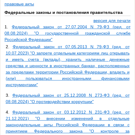
правовые акты
Федеральные законы и постановления правительства
версия для печати
1.
Федеральный закон от 27.07.2004 N 79-ФЗ (ред. от
08.08.2024) "О государственной гражданской службе
Российской Федерации"
2.
Федеральный закон от 07.05.2013 N 79-ФЗ (ред. от
10.07.2023) "О запрете отдельным категориям лиц открывать
и иметь счета (вклады), хранить наличные денежные
средства и ценности в иностранных банках, расположенных
за пределами территории Российской Федерации, владеть и
(или) пользоваться иностранными финансовыми
инструментами"
3.
Федеральный закон от 25.12.2008 N 273-ФЗ (ред. от
08.08.2024) "О противодействии коррупции"
4.
Федеральный закон от 03.12.2012 N 231-ФЗ (ред. от
21.12.2021) "О внесении изменений в отдельные
законодательные акты Российской Федерации в связи с
принятием Федерального закона "О контроле за